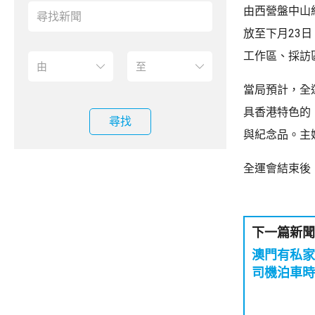
由西營盤中山
放至下月23
工作區、採訪
當局預計，全
具香港特色的
尋找
與紀念品。主
全運會結束後
下一篇新聞
澳門有私家
司機泊車時