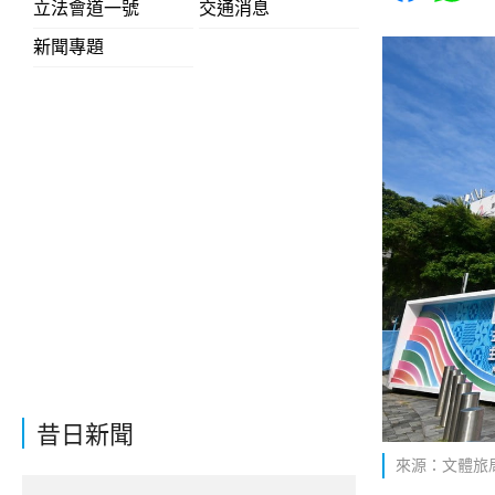
立法會道一號
交通消息
新聞專題
昔日新聞
來源：文體旅