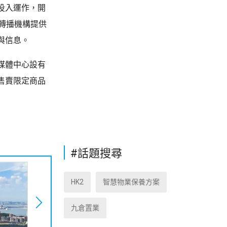
投入運作，開
轉播機構提供
與信息。
媒體中心設有
售賣限定商品
#話題搜尋
HK2
智慧物業保養方案
九倉置業