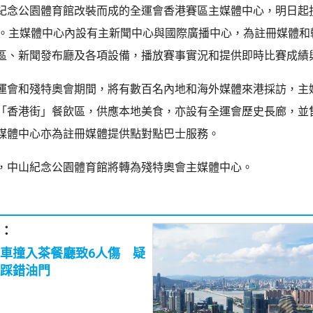
紀念公園體育館改裝而成的全運會香港賽區主媒體中心，明日起
日。主媒體中心內設有主新聞中心與國際廣播中心，為註冊媒體和
區、新聞發布廳及各項設備，播放賽事實況和提供即時比賽成績
運會和殘特奧會期間，將有數百名內地和海外媒體來港採訪，主
「香港街」餐飲區，供應本地美食，亦設有全運會歷史長廊，並
媒體中心亦為註冊媒體提供點對點巴士服務。
，中山紀念公園體育館將轉為殘特奧會主媒體中心。
：
車撞入茶餐廳致6人傷 疑
踩錯油門