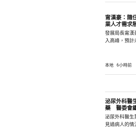
醫院治理；被
甯漢豪：隨
業人才需求
發展局長甯漢
入高峰，預計
造業對人才需
長遠發展，政
造業議會做好
本地
6小時前
藝根基，也要
己，迎接建造業亮麗前
業活動致詞時
先進技術，建
泌尿外科醫
工智能和機器人
藥 醫委會
泌尿外科醫生
見過病人的情
當時的新藥「