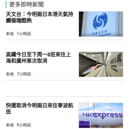
更多即時新聞
天文台：今明兩日本港天氣持
續極端酷熱
本地
1小時前
高鐵今日至下周一8班來往上
海和廣州車次取消
本地
7小時前
快運取消今明兩日來往寧波航
班
本地
9小時前