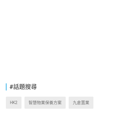
#話題搜尋
HK2
智慧物業保養方案
九倉置業