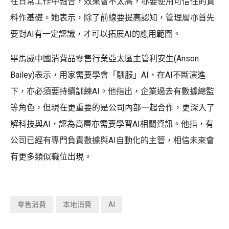
在日常工作中融合，效果會不太高，亦要使用可信任的資
料作基礎。她表示，除了前線要提高認知，管理層亦首先
要對AI有一定認識，才可以拓展AI的應用範圍。
畢馬威中國消費品零售行業亞太區主管利安生(Anson
Bailey)表示，用家需要學會「馴服」AI，在AI不斷演進
下，亦必須要持續訓練AI。他指出，企業過去有數據總監
等角色，但現在更重要的是公司內部一起合作，更深入了
解科技與AI，認為高層亦需要學習AI相關資訊。他指，有
公司已經有專門負責數據與AI自動化的主管，相信未來會
有更多類似職位出現。
零售消費
本地消費
AI