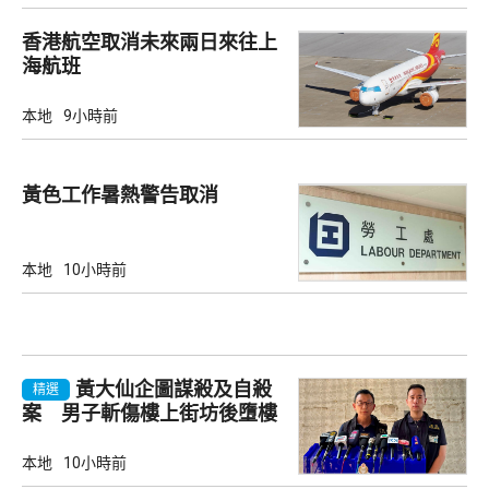
香港航空取消未來兩日來往上
海航班
本地
9小時前
黃色工作暑熱警告取消
本地
10小時前
黃大仙企圖謀殺及自殺
精選
案 男子斬傷樓上街坊後墮樓
亡
本地
10小時前