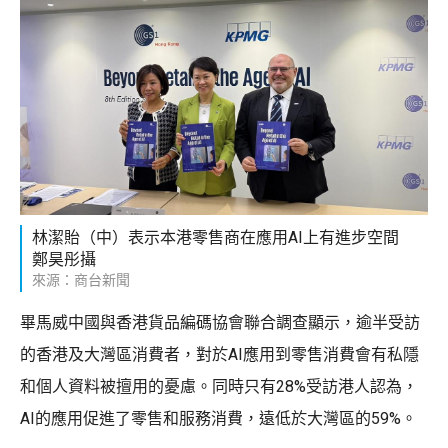
林潔貽（中）表示本港零售商在應用AI上有進步空間
鄭昊彤攝
來源：商台新聞
畢馬威中國與香港貨品編碼協會聯合調查顯示，逾半受訪
的香港及大灣區消費者，對於AI應用到零售消費會有私隱
和個人資料被擅用的憂慮。同時只有28%受訪港人認為，
AI的應用促進了零售和服務消費，遠低於大灣區的59%。