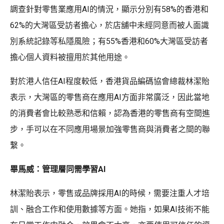
調查針對零售業應用AI的情況，顯示分別有58%的香港和
62%的大灣區受訪者擔心，於店舖中未經同意而被人面識
別系統記錄等私隱風險；有55%香港和60%大灣區受訪者
擔心個人資料被擅用於其他用途。
對於港人信任AI程度較低，香港貨品編碼協會總裁林潔貽
表示，大灣區的零售商在應用AI方面非常廣泛，因此當地
的消費者會比較熟悉和信賴，認為香港的零售商有空間進
步，手可以在不同應用場景加強零售商與消費者之間的聯
繫。
畢馬威：管理層同需學習AI
林潔貽表示，零售或品牌採用AI的時候，需要注重人才培
訓、融合工作和使用數據等方面。她指，如果AI技術不能