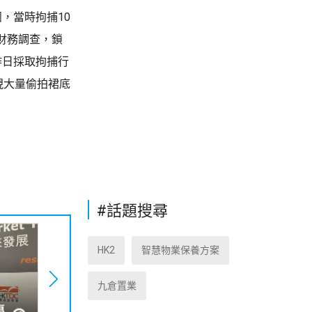
，當時拘捕10
財務調查，鎖
昨日採取拘捕行
現大量偷拍裙底
#話題搜尋
HK2
智慧物業保養方案
九倉置業