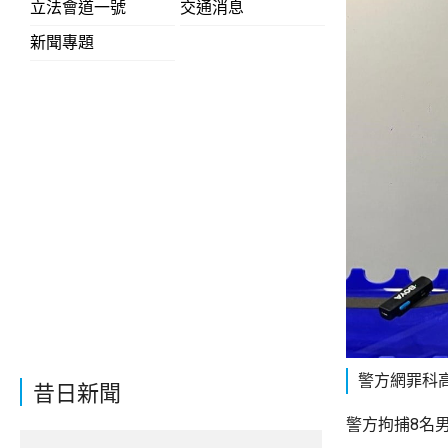
立法會道一號
交通消息
新聞專題
警方網罪科
昔日新聞
警方拘捕8名