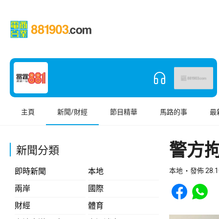
主頁
新聞/財經
節目精華
馬路的事
最
警方
新聞分類
即時新聞
本地
本地
發佈 28.1
Share to Face
Share t
兩岸
國際
財經
體育