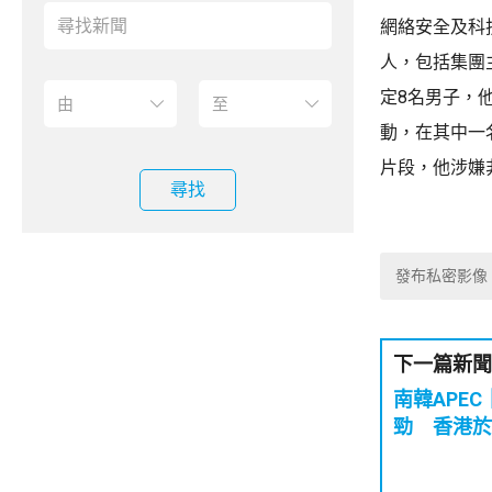
網絡安全及科
人，包括集團
定8名男子，
動，在其中一
片段，他涉嫌
尋找
發布私密影像
下一篇新聞
南韓APE
勁 香港於