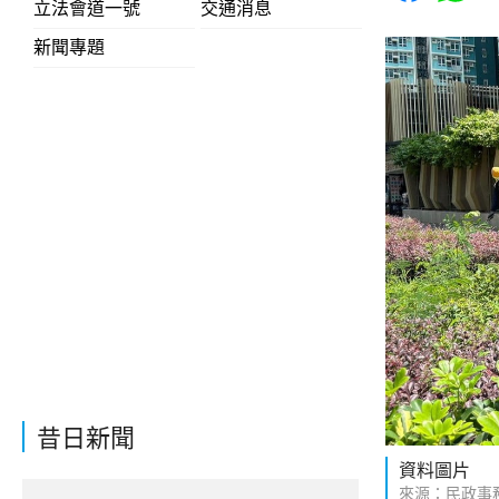
立法會道一號
交通消息
新聞專題
昔日新聞
資料圖片
來源：民政事務總