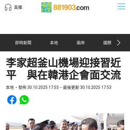
直播
即時新聞
本地
兩岸
國際
李家超釜山機場迎接習近
平 與在韓港企會面交流
本地
發佈 30.10.2025 17:53
最後更新 30.10.2025 17:53
Share to Facebook
Share to WhatsApp