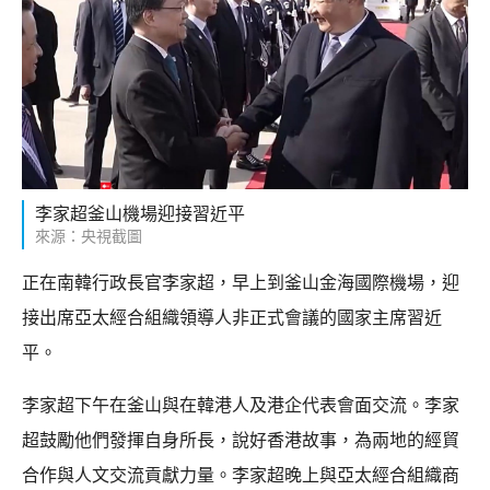
李家超釜山機場迎接習近平
來源：央視截圖
正在南韓行政長官李家超，早上到釜山金海國際機場，迎
接出席亞太經合組織領導人非正式會議的國家主席習近
平。
李家超下午在釜山與在韓港人及港企代表會面交流。李家
超鼓勵他們發揮自身所長，說好香港故事，為兩地的經貿
合作與人文交流貢獻力量。李家超晚上與亞太經合組織商