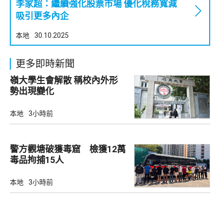
李家超：繼續強化股票市場 優化稅務寬減
吸引更多內企
本地
30.10.2025
更多即時新聞
嶺大學生會解散 稱校內外形
勢出現變化
本地
3小時前
警方觀塘破獲毒窟 檢獲12萬
毒品拘捕15人
本地
3小時前