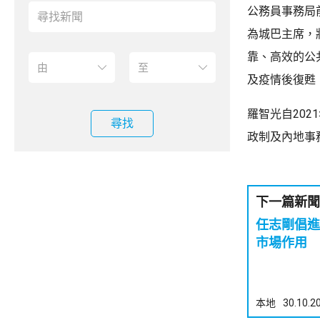
公務員事務局
為城巴主席，
靠、高效的公
及疫情後復甦
羅智光自20
尋找
政制及內地事
下一篇新聞
任志剛倡進
市場作用 
本地
30.10.2