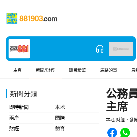
主頁
新聞/財經
節目精華
馬路的事
最
公務
新聞分類
主席
即時新聞
本地
兩岸
國際
本地, 財經
發佈 
Share to Face
Share t
財經
體育