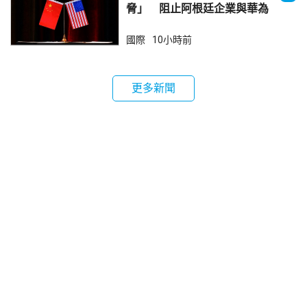
脅」 阻止阿根廷企業與華為
合作
國際
10小時前
更多新聞