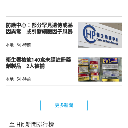
防護中心：部分罕見遺傳或基
因異常 或引發細胞因子風暴
本地
5小時前
衛生署檢逾140盒未經註冊藥
劑製品 2人被捕
本地
5小時前
更多新聞
至 Hit 新聞排行榜