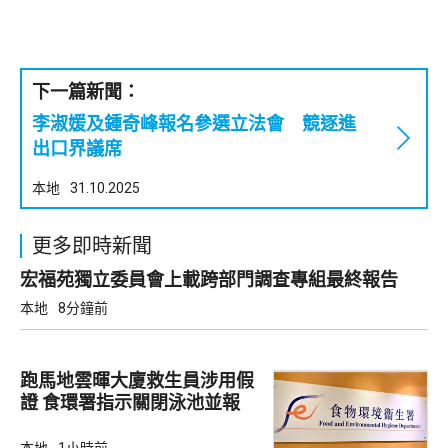
下一篇新聞：
李淑媛及鍾奇峰報名參選立法會 競逐進
出口界議席
本地
31.10.2025
更多即時新聞
宏福苑獨立委員會上載跨部門調查專組最終報告
本地
8分鐘前
跑馬地雲暉大廈救生員涉用假
證 食環署指示關閉泳池並報
警