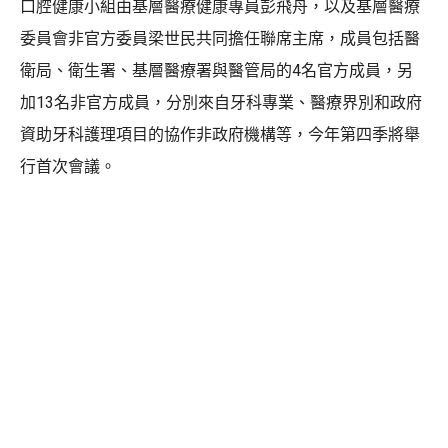
口腔健康小組由基層醫療健康專員彭飛舟，以及基層醫療
委員會非官方委員梁世民共同擔任聯席主席，成員包括醫
衛局、衛生署、基層醫療署與醫管局的4名官方成員，另
加13名非官方成員，分別來自牙科專業、醫療界別和政府
資助牙科護理項目的協作非政府機構等，今年第四季將舉
行首次會議。