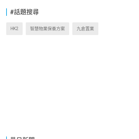
#話題搜尋
HK2
智慧物業保養方案
九倉置業