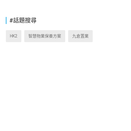
#話題搜尋
HK2
智慧物業保養方案
九倉置業