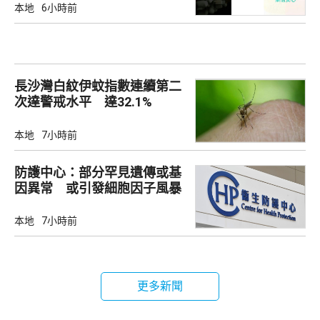
本地
6小時前
長沙灣白紋伊蚊指數連續第二
次達警戒水平 達32.1%
本地
7小時前
防護中心：部分罕見遺傳或基
因異常 或引發細胞因子風暴
本地
7小時前
更多新聞