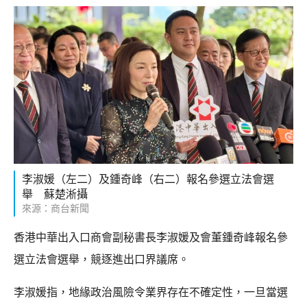
李淑媛（左二）及鍾奇峰（右二）報名參選立法會選
舉 蘇楚淅攝
來源：商台新聞
香港中華出入口商會副秘書長李淑媛及會董鍾奇峰報名參
選立法會選舉，競逐進出口界議席。
李淑媛指，地緣政治風險令業界存在不確定性，一旦當選