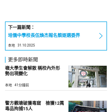
下一篇新聞：
培僑中學校長伍煥杰報名競逐選委界
本地
31.10.2025
更多即時新聞
嶺大學生會解散 稱校內外形
勢出現變化
本地
41分鐘前
警方觀塘破獲毒窟 檢獲12萬
毒品拘捕15人