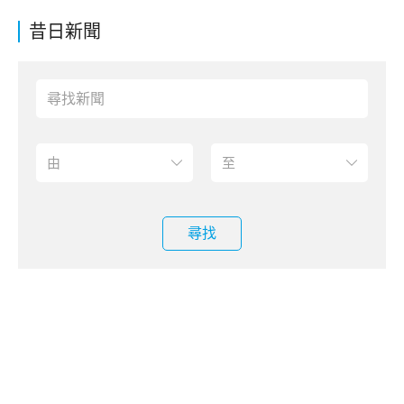
昔日新聞
尋找