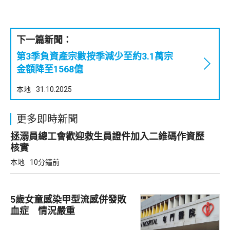
下一篇新聞：
第3季負資產宗數按季減少至約3.1萬宗
金額降至1568億
本地
31.10.2025
更多即時新聞
拯溺員總工會歡迎救生員證件加入二維碼作資歷
核實
本地
10分鐘前
5歲女童感染甲型流感併發敗
血症 情況嚴重