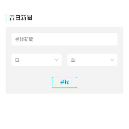
昔日新聞
尋找