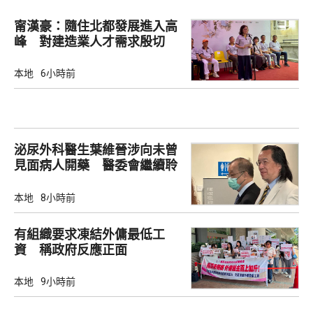
甯漢豪：隨住北都發展進入高
峰 對建造業人才需求殷切
本地
6小時前
泌尿外科醫生葉維晉涉向未曾
見面病人開藥 醫委會繼續聆
訊
本地
8小時前
有組織要求凍結外傭最低工
資 稱政府反應正面
本地
9小時前