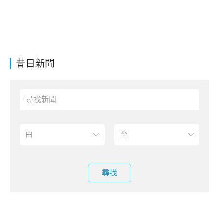
昔日新聞
尋找