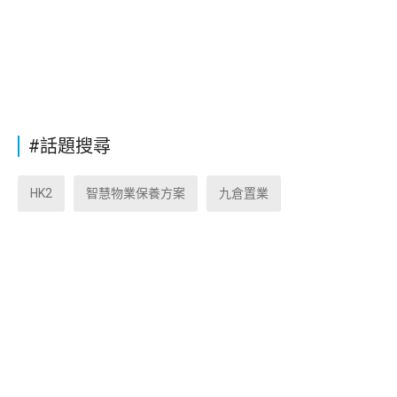
#話題搜尋
HK2
智慧物業保養方案
九倉置業