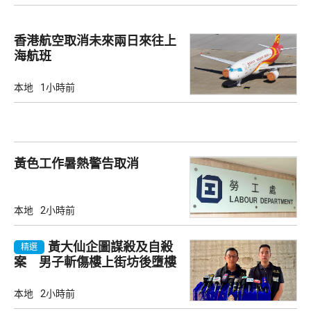
香港航空取消未來兩日來往上
海航班
本地
1小時前
黃色工作暑熱警告取消
本地
2小時前
黃大仙企圖謀殺及自殺
精選
案 男子斬傷樓上街坊後墮樓
亡
本地
2小時前