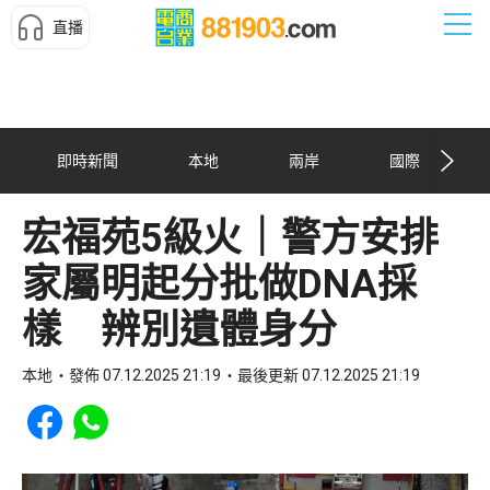
直播
即時新聞
本地
兩岸
國際
宏福苑5級火｜警方安排
家屬明起分批做DNA採
樣 辨別遺體身分
本地
發佈 07.12.2025 21:19
最後更新 07.12.2025 21:19
Share to Facebook
Share to WhatsApp