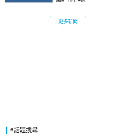
國際
10小時前
更多新聞
#話題搜尋