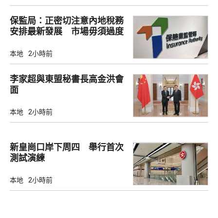
保監局：正密切注意內地稅務
安排最新發展 市場毋須過度
解讀
本地
2小時前
李家超與東盟秘書長高金洪會
面
本地
2小時前
新皇崗口岸下周四 舉行首次
測試演練
本地
2小時前