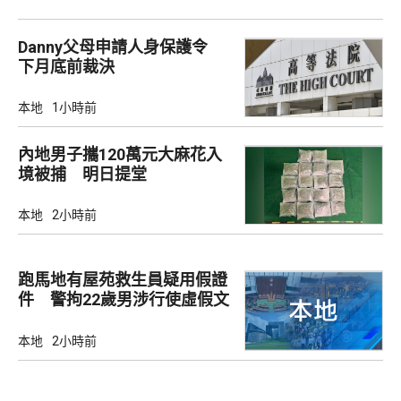
Danny父母申請人身保護令
下月底前裁決
本地
1小時前
內地男子攜120萬元大麻花入
境被捕 明日提堂
本地
2小時前
跑馬地有屋苑救生員疑用假證
件 警拘22歲男涉行使虛假文
書
本地
2小時前