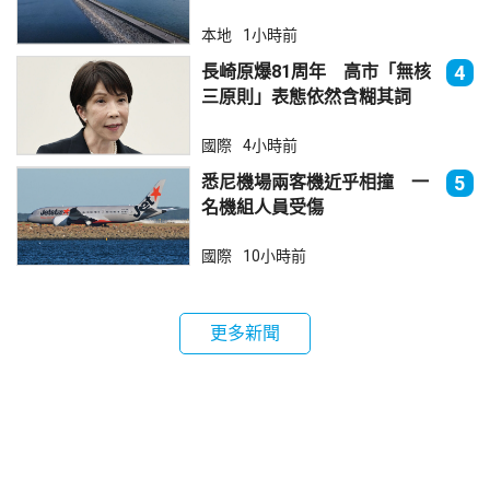
本地
1小時前
長崎原爆81周年 高市「無核
4
三原則」表態依然含糊其詞
國際
4小時前
悉尼機場兩客機近乎相撞 一
5
名機組人員受傷
國際
10小時前
更多新聞