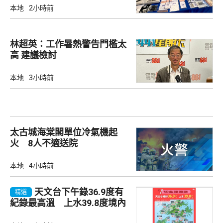
本地
2小時前
林超英：工作暑熱警告門檻太
高 建議檢討
本地
3小時前
太古城海棠閣單位冷氣機起
火 8人不適送院
本地
4小時前
天文台下午錄36.9度有
精選
紀錄最高溫 上水39.8度境內
最高