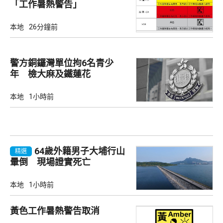
「工作暑熱警告」
本地
26分鐘前
警方銅鑼灣單位拘6名青少
年 檢大麻及鐵蓮花
本地
1小時前
64歲外籍男子大埔行山
精選
暈倒 現場證實死亡
本地
1小時前
黃色工作暑熱警告取消