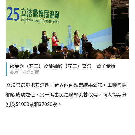
郭芙蓉（右二）及陳穎欣（左二）當選 黃子希攝
來源：商台新聞
立法會選舉地方選區，新界西南點票結果公布。工聯會陳
穎欣成功連任，另一席由民建聯郭芙蓉取得，兩人得票分
別為52900票和37020票。