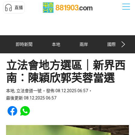
直播
即時新聞
本地
兩岸
國際
立法會地方選區｜新界西
南︰陳穎欣郭芙蓉當選
本地, 立法會道一號
發佈 08.12.2025 06:57
最後更新 08.12.2025 06:57
Share to Facebook
Share to WhatsApp