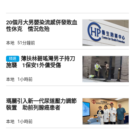
20個月大男嬰染流感併發敗血
性休克 情況危殆
本地
51分鐘前
薄扶林碧瑤灣男子持刀
精選
施襲 1保安1外傭受傷
本地
1小時前
瑪麗引入新一代尿道壓力調節
裝置 助前列腺癌患者
本地
1小時前