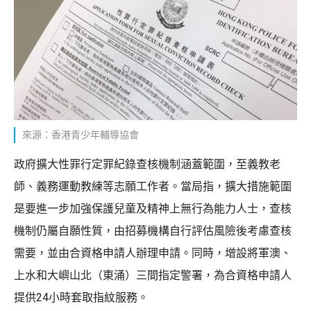
來源：香港青少年輔導協會
政府擴大性罪行定罪紀錄查核機制涵蓋範圍，至義教老
師、義務運動教練等志願工作者。當局指，擴大措施範圍
是要進一步加強保護兒童及精神上無行為能力人士，查核
機制仍屬自願性質，由招募機構自行評估風險後考慮查核
需要，並由合資格申請人辦理申請。同時，增設將軍澳、
上水和大嶼山北（東涌）三間指定警署，為合資格申請人
提供24小時套取指紋服務。