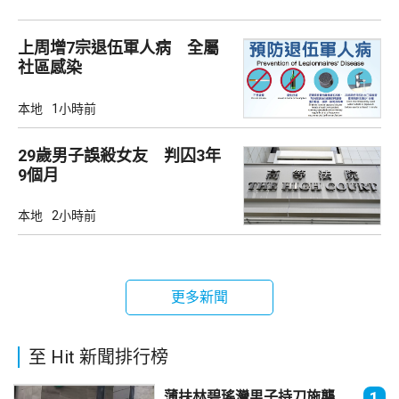
上周增7宗退伍軍人病 全屬
社區感染
本地
1小時前
29歲男子誤殺女友 判囚3年
9個月
本地
2小時前
更多新聞
至 Hit 新聞排行榜
薄扶林碧瑤灣男子持刀施襲
1