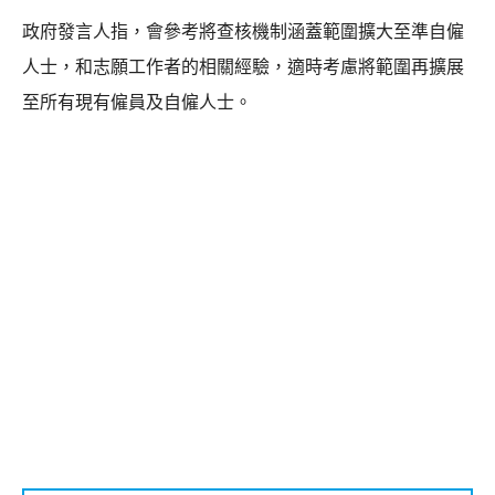
政府發言人指，會參考將查核機制涵蓋範圍擴大至準自僱
人士，和志願工作者的相關經驗，適時考慮將範圍再擴展
至所有現有僱員及自僱人士。