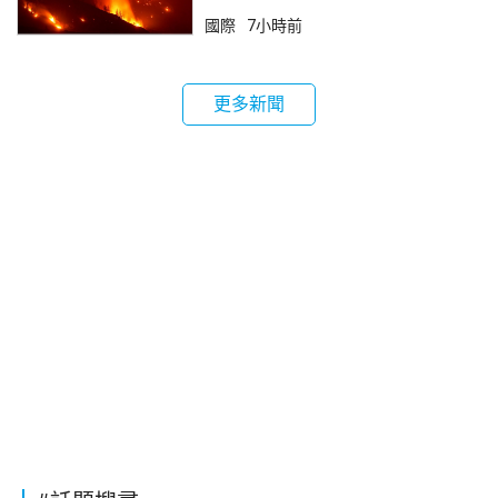
國際
7小時前
更多新聞