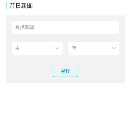
昔日新聞
尋找