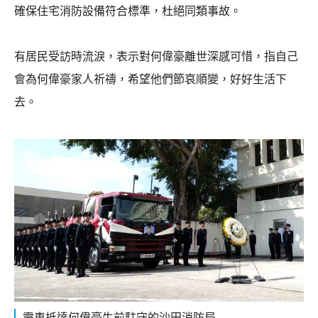
確保住宅消防設備符合標準，杜絕同類事故。
有居民受訪時流淚，表示對何偉豪離世深感可惜，指自己
會為何偉豪家人祈禱，希望他們節哀順變，好好生活下
去。
靈車抵達何偉豪生前駐守的沙田消防局