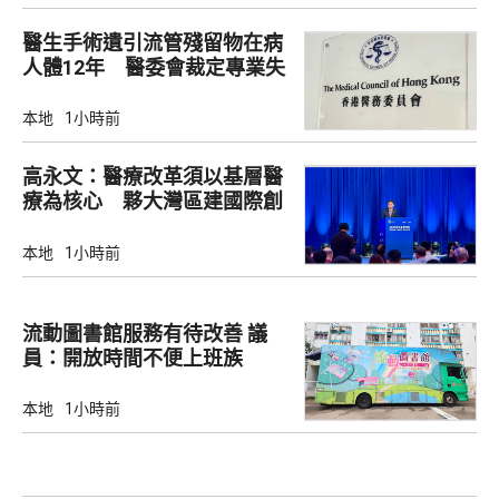
醫生手術遺引流管殘留物在病
人體12年 醫委會裁定專業失
當除牌一個月
本地
1小時前
高永文：醫療改革須以基層醫
療為核心 夥大灣區建國際創
新樞紐
本地
1小時前
流動圖書館服務有待改善 議
員：開放時間不便上班族
本地
1小時前