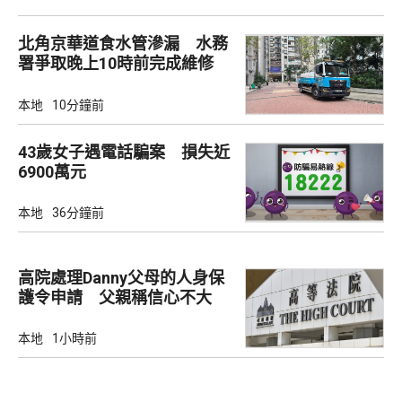
北角京華道食水管滲漏 水務
署爭取晚上10時前完成維修
本地
10分鐘前
43歲女子遇電話騙案 損失近
6900萬元
本地
36分鐘前
高院處理Danny父母的人身保
護令申請 父親稱信心不大
本地
1小時前