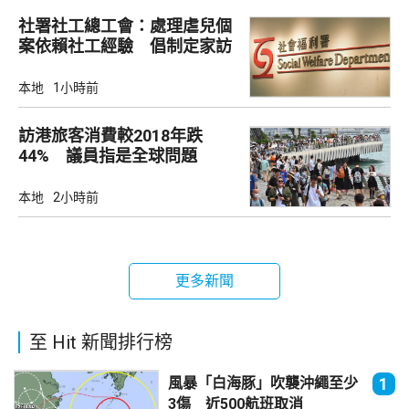
社署社工總工會：處理虐兒個
案依賴社工經驗 倡制定家訪
檢查清單
本地
1小時前
訪港旅客消費較2018年跌
44% 議員指是全球問題
本地
2小時前
更多新聞
至 Hit 新聞排行榜
風暴「白海豚」吹襲沖繩至少
1
3傷 近500航班取消