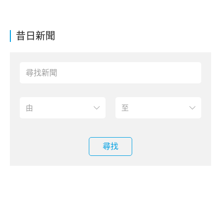
昔日新聞
尋找