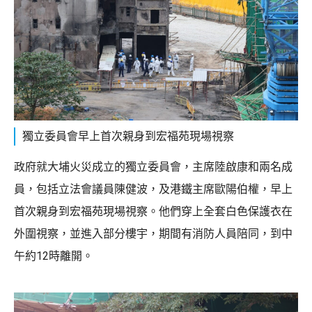
獨立委員會早上首次親身到宏福苑現場視察
政府就大埔火災成立的獨立委員會，主席陸啟康和兩名成
員，包括立法會議員陳健波，及港鐵主席歐陽伯權，早上
首次親身到宏福苑現場視察。他們穿上全套白色保護衣在
外圍視察，並進入部分樓宇，期間有消防人員陪同，到中
午約12時離開。