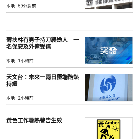
本地
59分鐘前
薄扶林有男子持刀襲途人 一
名保安及外傭受傷
本地
1小時前
天文台：未來一兩日極端酷熱
持續
本地
2小時前
黃色工作暑熱警告生效