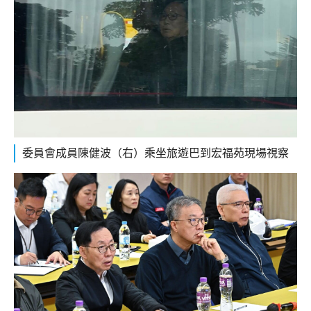
委員會成員陳健波（右）乘坐旅遊巴到宏福苑現場視察