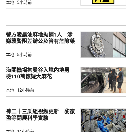
本地
5小時前
警方凌晨油麻地拘捕1人 涉
嫌襲警阻差辦公及管有危險藥
物
本地
5小時前
海關機場拘曼谷入境內地男
檢110萬懷疑大麻花
本地
12小時前
神二十三乘組視頻更新 黎家
盈等開展科學實驗
本地
14小時前