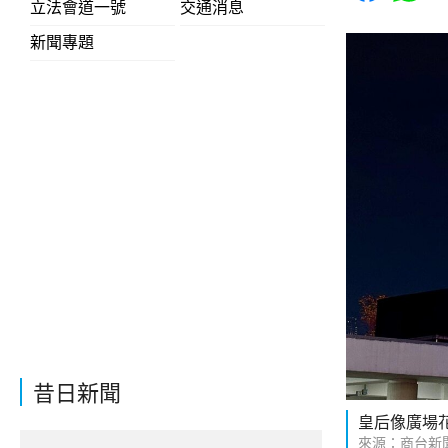
立法會道一號
交通消息
新聞專題
昔日新聞
皇后像廣場
來源：商台新