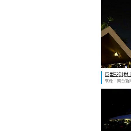
巨型聖誕樹
來源：商台新