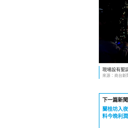
現場設有聖
來源：商台新
下一篇新聞
蘭桂坊入夜
料今晚利潤