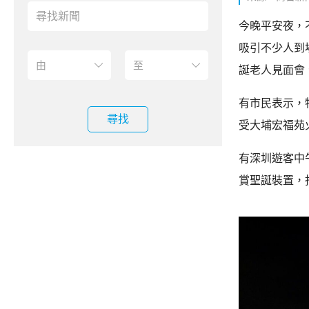
今晚平安夜，
吸引不少人到
誕老人見面會
有市民表示，
尋找
受大埔宏福苑
有深圳遊客中
賞聖誕裝置，