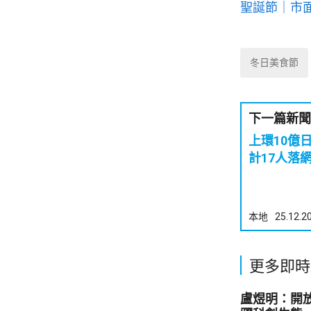
聖誕節｜市
冬日美食節
下一篇新聞
上環10億
計17人落
本地
25.12.2
更多即時
盧煜明：開