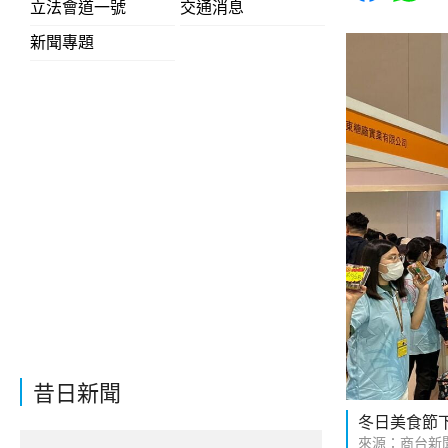
立法會道一號
交通消息
新聞專題
昔日新聞
冬日美食節
來源：商台新