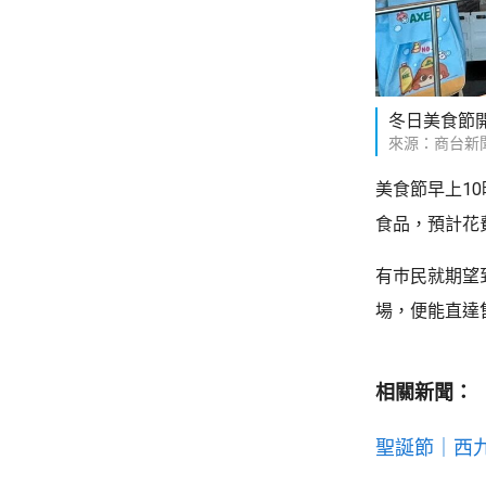
冬日美食節
來源：商台新
美食節早上1
食品，預計花
有巿民就期望
場，便能直達
相關新聞：
聖誕節｜西