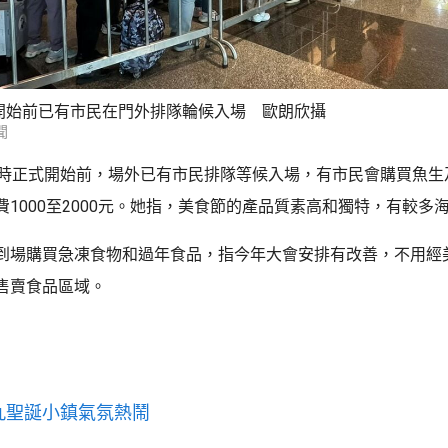
開始前已有市民在門外排隊輪候入場 歐朗欣攝
聞
0時正式開始前，場外已有市民排隊等候入場，有市民會購買魚生
費1000至2000元。她指，美食節的產品質素高和獨特，有較多
到場購買急凍食物和過年食品，指今年大會安排有改善，不用經
售賣食品區域。
九聖誕小鎮氣氛熱鬧