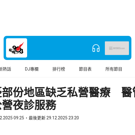
新熱話
DJ專欄
排行榜
節目表
所有節目
憂部份地區缺乏私營醫療 醫
公營夜診服務
2.2025 09:25
最後更新 29.12.2025 23:20
book
o WhatsApp