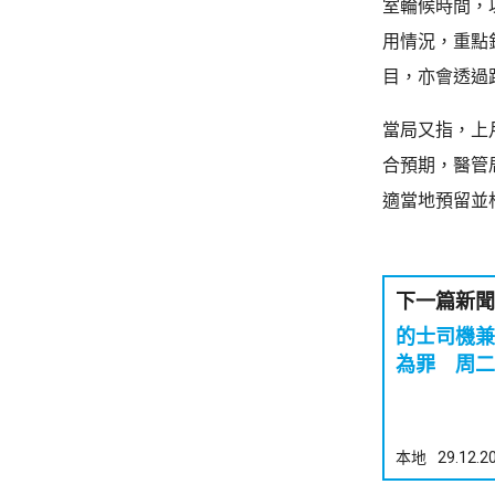
室輪候時間，
用情況，重點
目，亦會透過
當局又指，上
合預期，醫管
適當地預留並
下一篇新聞
的士司機兼
為罪 周二
本地
29.12.2