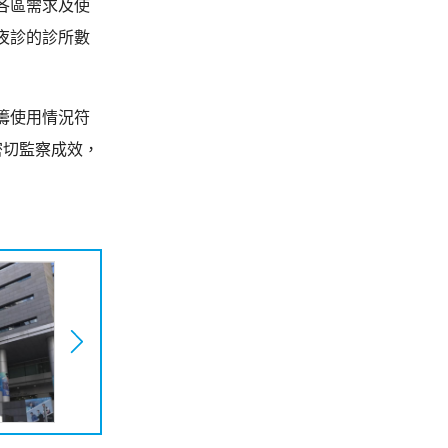
各區需求及使
夜診的診所數
籌使用情況符
密切監察成效，