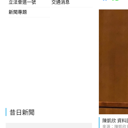
立法會道一號
交通消息
新聞專題
昔日新聞
陳凱欣 資料
來源：陳凱欣 Fa