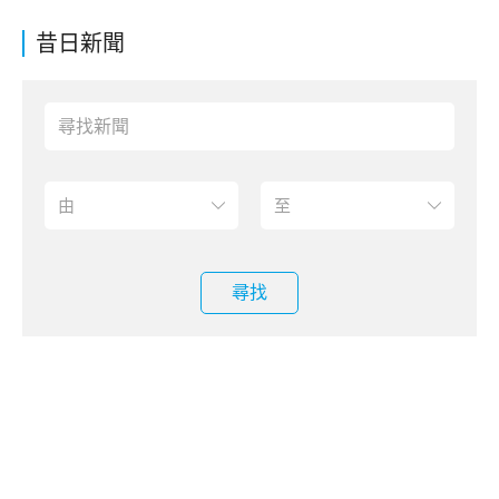
昔日新聞
尋找