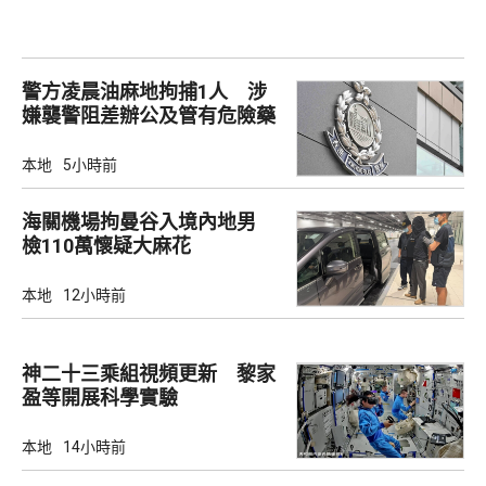
警方凌晨油麻地拘捕1人 涉
嫌襲警阻差辦公及管有危險藥
物
本地
5小時前
海關機場拘曼谷入境內地男
檢110萬懷疑大麻花
本地
12小時前
神二十三乘組視頻更新 黎家
盈等開展科學實驗
本地
14小時前