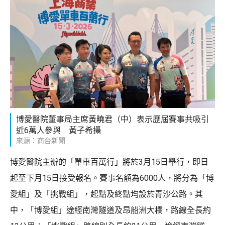
博愛醫院董事局主席黃曉君（中）表示歷屆賽事共吸引
近6萬人參與 黃子希攝
來源：商台新聞
博愛醫院主辦的「單車百萬行」將於3月15日舉行，即日
起至下月15日接受報名。賽事名額為6000人，將分為「博
愛組」及「挑戰組」，起點及終點均設於青沙公路。其
中，「博愛組」途經南灣隧道及昂船洲大橋，路線全長約