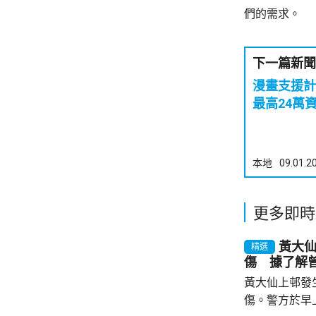
們的需求。
下一篇新聞
漫畫支援計
最高24萬
本地
09.01.2
更多即時
黃大
精選
傷 據了解
黃大仙上邨發
傷。警方於早