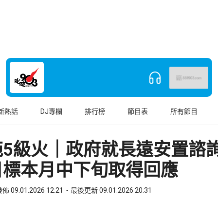
新熱話
DJ專欄
排行榜
節目表
所有節目
苑5級火｜政府就長遠安置諮
目標本月中下旬取得回應
佈 09.01.2026 12:21
最後更新 09.01.2026 20:31
book
o WhatsApp