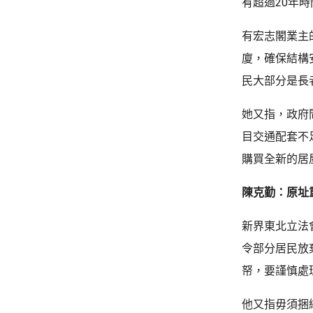
有超過20年
有宏志閣業主
廈，確保結構
民大部分是長
她又指，政府
目交通配套不
購買全新的居
陳克勤：原址
新界東北立法
令部分居民放
帑，要謹慎處
他又指毋須捆