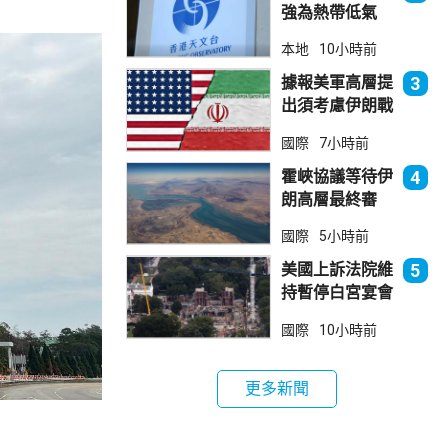
強為熱帶低氣
壓 天文台指對
本地
10小時前
本港直接威脅不
大
據報美軍高層提
3
出須考慮伊朗戰
事退出方案
國際
7小時前
霍峽協議等待伊
4
朗高層最終審
批 華府料重開
國際
5小時前
航道後解除封鎖
美國上訴法院維
5
持暫停白宮宴會
廳項目
國際
10小時前
更多新聞