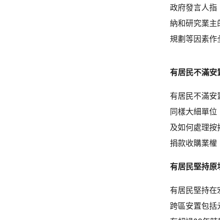
政府發言人指
納和研究業主
規劃等因素作
有居民不滿安
有居民不滿安
同樣大細單位
及如何處理按
捐款收購業權
有居民堅持原
有居民堅持在
跨區安置包括