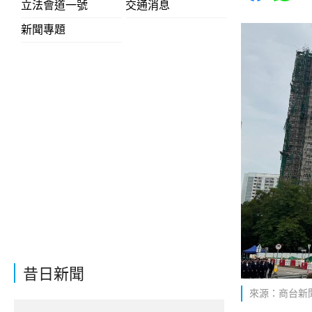
立法會道一號
交通消息
新聞專題
昔日新聞
來源：商台新