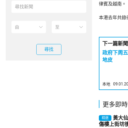
律賓及越南。
本港去年共錄
下一篇新聞
尋找
政府下周五
地皮
本地
09.01.2
更多即時
黃大
精選
傷樓上街坊