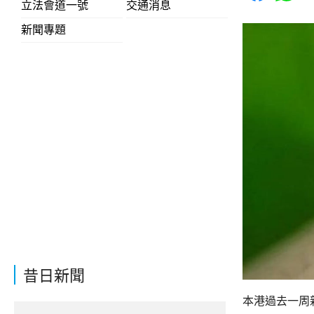
立法會道一號
交通消息
新聞專題
昔日新聞
本港過去一周