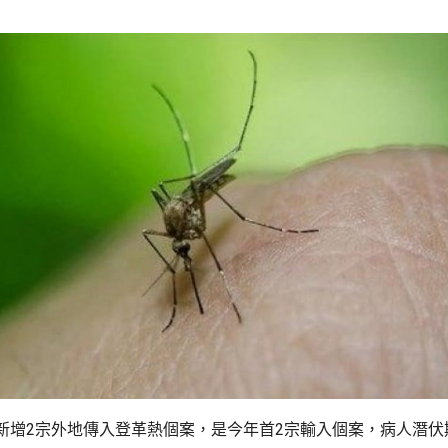
新增2宗外地傳入登革熱個案，是今年首2宗輸入個案，病人潛伏