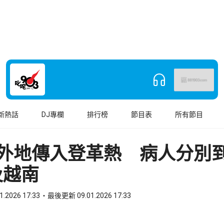
新熱話
DJ專欄
排行榜
節目表
所有節目
宗外地傳入登革熱 病人分別
及越南
1.2026 17:33
最後更新 09.01.2026 17:33
book
o WhatsApp