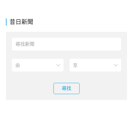
昔日新聞
尋找