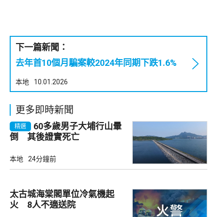
下一篇新聞：
去年首10個月騙案較2024年同期下跌1.6%
本地
10.01.2026
更多即時新聞
60多歲男子大埔行山暈
精選
倒 其後證實死亡
本地
24分鐘前
太古城海棠閣單位冷氣機起
火 8人不適送院