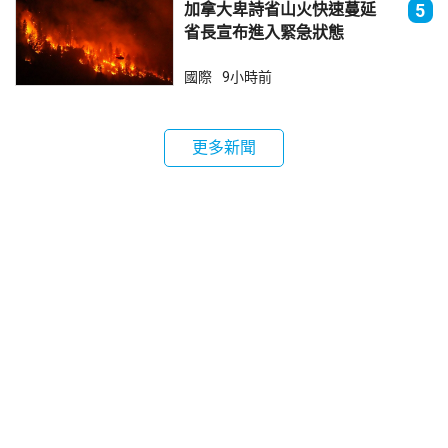
加拿大卑詩省山火快速蔓延
5
省長宣布進入緊急狀態
國際
9小時前
更多新聞