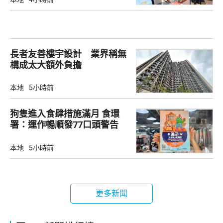
長者友善樓宇設計 業界稱無
構成太大額外負擔
本地
5小時前
狗隻進入食肆措施滿月 食環
署：運作暢順發77口頭警告
本地
5小時前
更多新聞