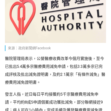
來源：政府新聞網Facebook
醫院管理局表示，公營醫療收費改革今個月實施後，至今
已批出5.4萬多宗醫療費用減免申請，包括3.3萬多宗已完
成評核及批出減免證明書，及約2.1萬宗「有條件減免」醫
療費用減免證明書。
發言人指，近日每日平均接獲約5千宗醫療費用減免申
請，平均約8成5申請個案成功獲批減免，部分聯網接近9
成；病人可在1小時內，完成手續及獲發醫療費用減免證