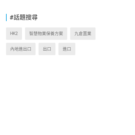
#話題搜尋
HK2
智慧物業保養方案
九倉置業
內地進出口
出口
進口