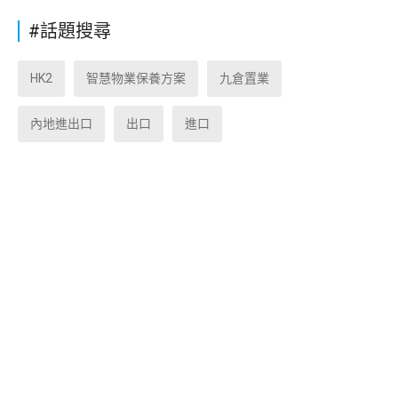
#話題搜尋
HK2
智慧物業保養方案
九倉置業
內地進出口
出口
進口