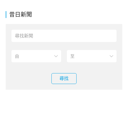
昔日新聞
尋找