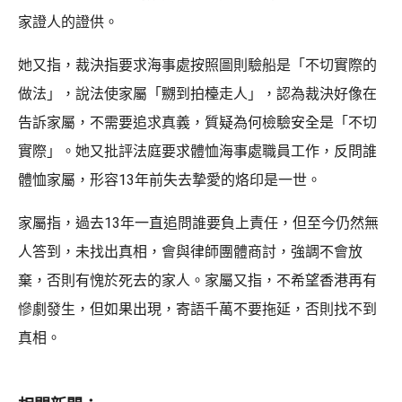
家證人的證供。
她又指，裁決指要求海事處按照圖則驗船是「不切實際的
做法」，說法使家屬「嬲到拍檯走人」，認為裁決好像在
告訴家屬，不需要追求真義，質疑為何檢驗安全是「不切
實際」。她又批評法庭要求體恤海事處職員工作，反問誰
體恤家屬，形容13年前失去摯愛的烙印是一世。
家屬指，過去13年一直追問誰要負上責任，但至今仍然無
人答到，未找出真相，會與律師團體商討，強調不會放
棄，否則有愧於死去的家人。家屬又指，不希望香港再有
慘劇發生，但如果出現，寄語千萬不要拖延，否則找不到
真相。