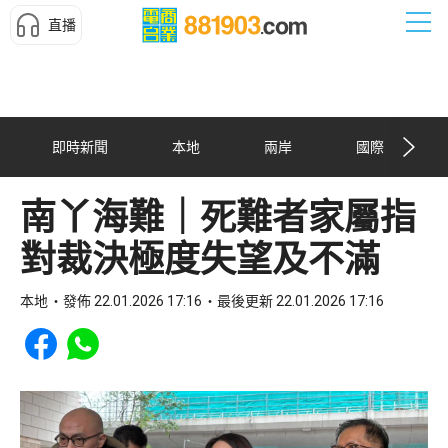
直播
即時新聞
本地
兩岸
國際
南丫海難｜死難者家屬指
對裁決極度失望及不滿
本地
發佈 22.01.2026 17:16
最後更新 22.01.2026 17:16
Share to Facebook
Share to WhatsApp