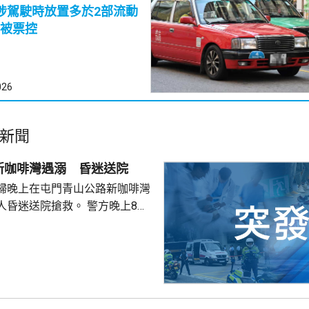
涉駕駛時放置多於2部流動
被票控
026
新聞
新咖啡灣遇溺 昏迷送院
婦晚上在屯門青山公路新咖啡灣
送院搶救。 警方晚上8時
溺。兩名年齡20及23歲的事主，
消防救起，昏迷送往屯門醫院。