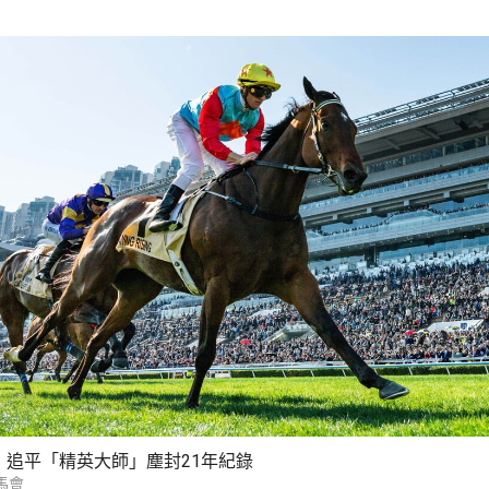
」追平「精英大師」塵封21年紀錄
馬會