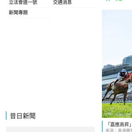
立法會道一號
交通消息
新聞專題
昔日新聞
「嘉應高昇
來源：香港賽