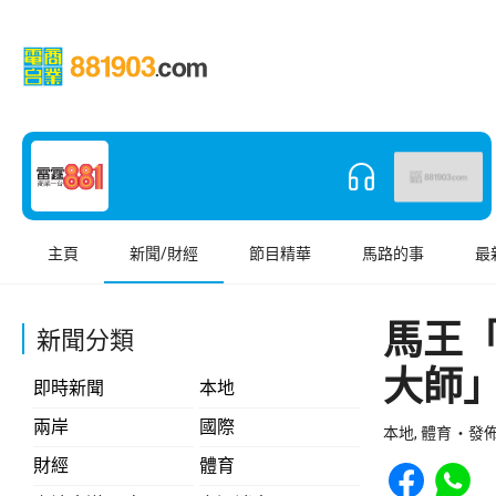
主頁
新聞/財經
節目精華
馬路的事
最
馬王
新聞分類
大師
即時新聞
本地
兩岸
國際
本地, 體育
發佈 
Share to Face
Share t
財經
體育