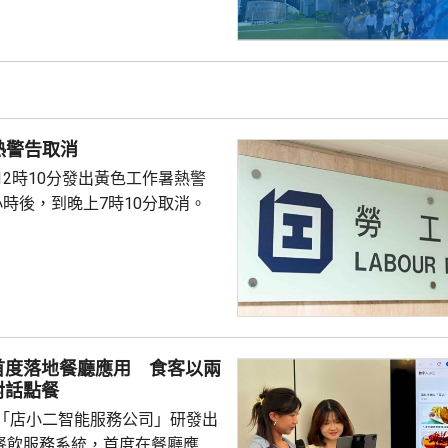
熱警告取消
12時10分發出黃色工作暑熱警
小時後，到晚上7時10分取消。
首度落地餐廳應用 食客以兩
對話點餐
「店小二智能服務公司」研發出
) 餐飲服務系統，首度在餐廳應