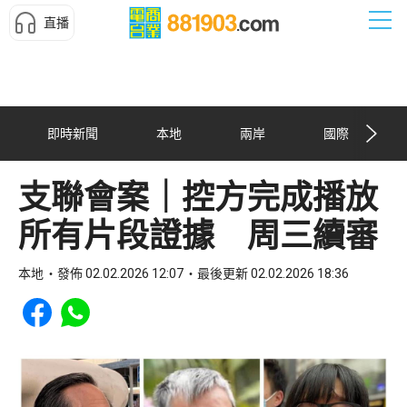
直播
即時新聞
本地
兩岸
國際
支聯會案｜控方完成播放
所有片段證據 周三續審
本地
發佈 02.02.2026 12:07
最後更新 02.02.2026 18:36
Share to Facebook
Share to WhatsApp