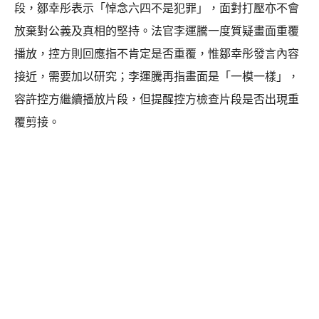
段，鄒幸彤表示「悼念六四不是犯罪」，面對打壓亦不會
放棄對公義及真相的堅持。法官李運騰一度質疑畫面重覆
播放，控方則回應指不肯定是否重覆，惟鄒幸彤發言內容
接近，需要加以研究；李運騰再指畫面是「一模一樣」，
容許控方繼續播放片段，但提醒控方檢查片段是否出現重
覆剪接。