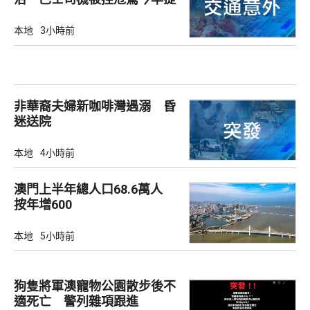
堂
本地
3小時前
非華裔夫婦新咖啡灣遇溺 昏
迷送院
本地
4小時前
澳門上半年總人口68.6萬人
按年增600
本地
5小時前
狗隻將軍澳寵物公園散步後不
適死亡 警列雜項跟進