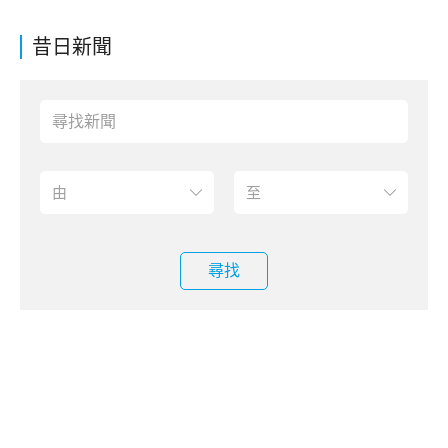
昔日新聞
尋找