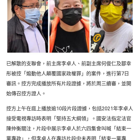
已解散的支聯會，前主席李卓人、前副主席何俊仁及鄒幸
彤被控「煽動他人顛覆國家政權罪」的案件，進行第7日
審訊。控方完成播放所有片段證據，將於周三續審，並開
始傳召控方證人。
控方上午在庭上播放逾10段片段證據，包括2021年李卓人
接受電視專訪時表明「堅持五大綱領」。國安法指定法官
陳仲衡關注，片段中展示李卓人於六四集會叫喊「結束一
黨專政」，但李卓人在專訪片段中未表明「結束一黨專