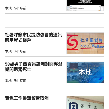
本地
5小時前
社署呼籲市民提防偽冒的通訊
應用程式帳戶
本地
7小時前
58歲男子西貢吊鐘洲對開浮潛
期間遇溺死亡
本地
9小時前
黃色工作暑熱警告取消