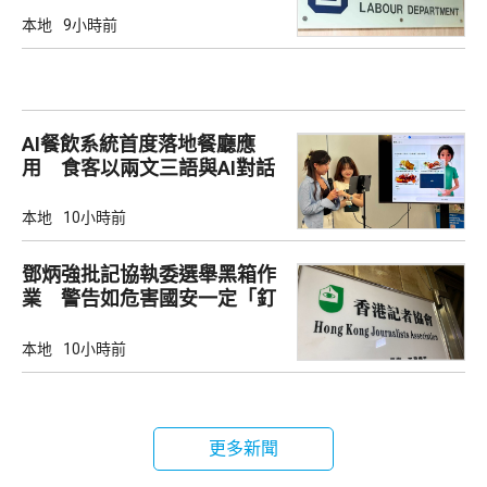
本地
9小時前
AI餐飲系統首度落地餐廳應
用 食客以兩文三語與AI對話
點餐
本地
10小時前
鄧炳強批記協執委選舉黑箱作
業 警告如危害國安一定「釘
死你」
本地
10小時前
更多新聞