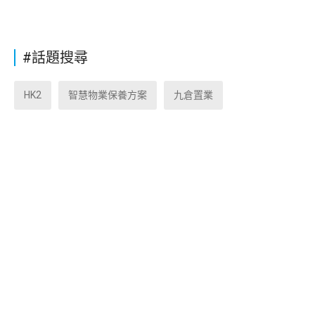
#話題搜尋
HK2
智慧物業保養方案
九倉置業