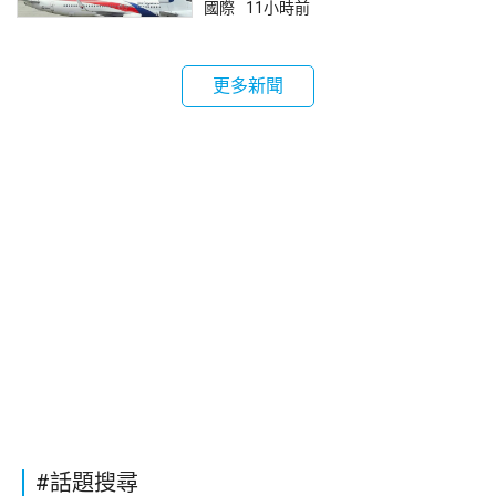
國際
11小時前
更多新聞
#話題搜尋