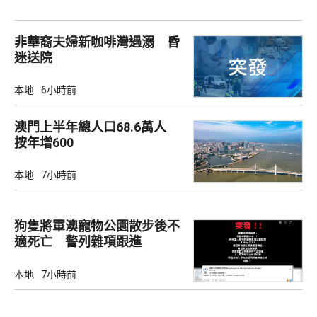
非華裔夫婦新咖啡灣遇溺 昏
迷送院
本地
6小時前
澳門上半年總人口68.6萬人
按年增600
本地
7小時前
狗隻將軍澳寵物公園散步後不
適死亡 警列雜項跟進
本地
7小時前