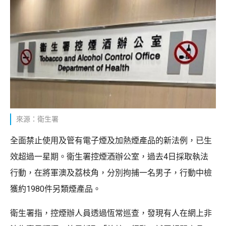
來源：衛生署
全面禁止使用及管有電子煙及加熱煙產品的新法例，已生
效超過一星期。衛生署控煙酒辦公室，過去4日採取執法
行動，在將軍澳及荔枝角，分別拘捕一名男子，行動中檢
獲約1980件另類煙產品。
衛生署指，控煙辦人員透過恆常巡查，發現有人在網上非