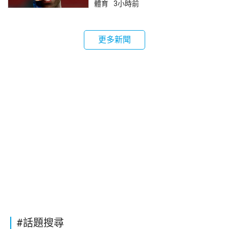
體育
3小時前
更多新聞
#話題搜尋