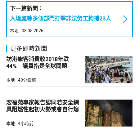
下一篇新聞：
入境處等多個部門打擊非法勞工拘捕23人
本地
08.05.2026
更多即時新聞
訪港旅客消費較2018年跌
44% 議員指是全球問題
本地
49分鐘前
宏福苑專家報告認同若安全網
具阻燃性起初火勢或會自行熄
滅
本地
4小時前