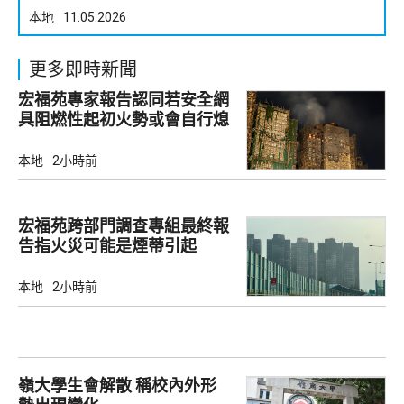
本地
11.05.2026
更多即時新聞
宏福苑專家報告認同若安全網
具阻燃性起初火勢或會自行熄
滅
本地
2小時前
宏福苑跨部門調查專組最終報
告指火災可能是煙蒂引起
本地
2小時前
嶺大學生會解散 稱校內外形