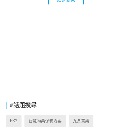
#話題搜尋
HK2
智慧物業保養方案
九倉置業