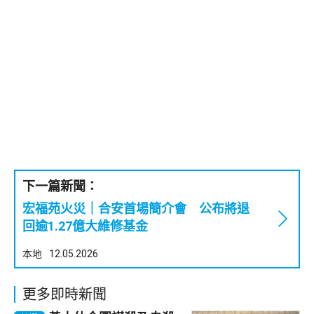
下一篇新聞：
宏福苑火災｜合安首場簡介會 公布將退
回逾1.27億大維修基金
本地
12.05.2026
更多即時新聞