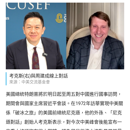
考克斯(右)與周建成線上對話
來源：中美交流基金會
美國總統特朗普將於明日起至周五對中國進行國事訪問，
期間會與國家主席習近平會談。在1972年訪華實現中美關
係「破冰之旅」的美國前總統尼克遜，他的外孫、「尼克
遜對話」創始人考克斯表示，對今次中美峰會後能宣布一