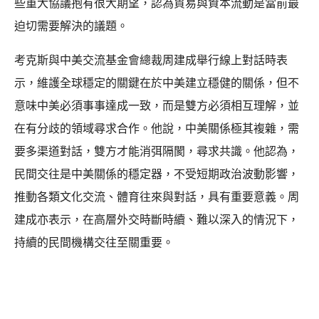
些重大協議抱有很大期望，認為貿易與資本流動是當前最
迫切需要解決的議題。
考克斯與中美交流基金會總裁周建成舉行線上對話時表
示，維護全球穩定的關鍵在於中美建立穩健的關係，但不
意味中美必須事事達成一致，而是雙方必須相互理解，並
在有分歧的領域尋求合作。他說，中美關係極其複雜，需
要多渠道對話，雙方才能消弭隔閡，尋求共識。他認為，
民間交往是中美關係的穩定器，不受短期政治波動影響，
推動各類文化交流、體育往來與對話，具有重要意義。周
建成亦表示，在高層外交時斷時續、難以深入的情況下，
持續的民間機構交往至關重要。