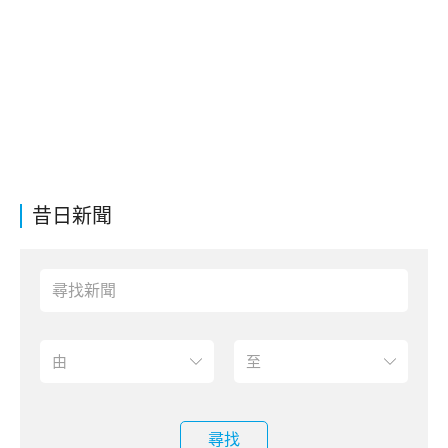
昔日新聞
尋找