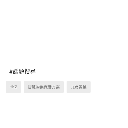
#話題搜尋
HK2
智慧物業保養方案
九倉置業