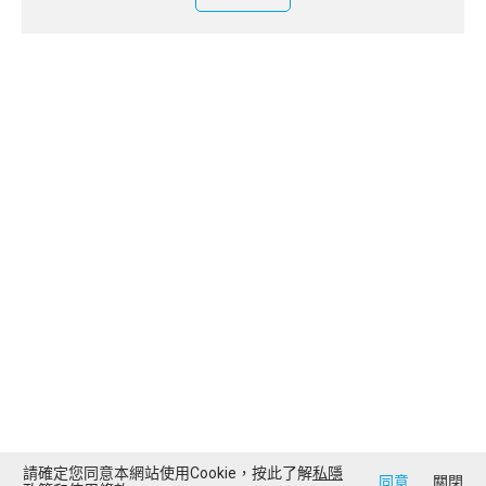
請確定您同意本網站使用Cookie，按此了解
私隱
同意
關閉