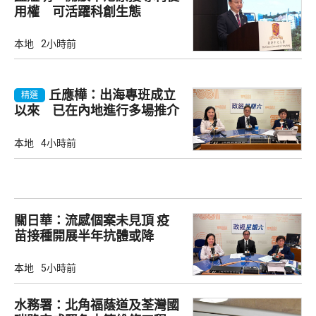
用權 可活躍科創生態
本地
2小時前
丘應樺：出海專班成立
精選
以來 已在內地進行多場推介
會
本地
4小時前
關日華：流感個案未見頂 疫
苗接種開展半年抗體或降
本地
5小時前
水務署：北角福蔭道及荃灣國