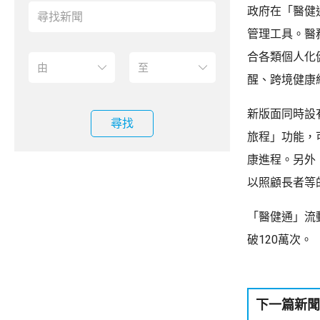
政府在「醫健
管理工具。醫
合各類個人化
醒、跨境健康
新版面同時設
尋找
旅程」功能，
康進程。另外
以照顧長者等
「醫健通」流
破120萬次。
下一篇新聞