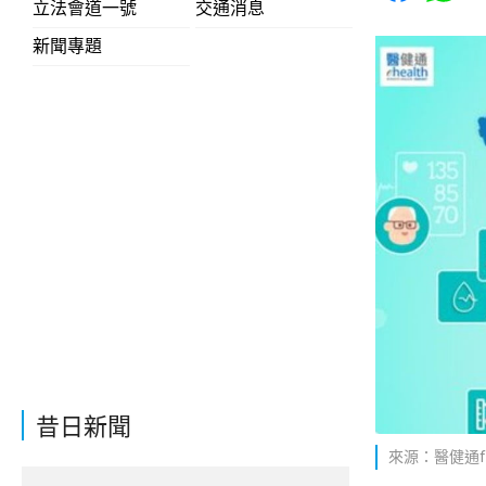
立法會道一號
交通消息
新聞專題
昔日新聞
來源：醫健通fa