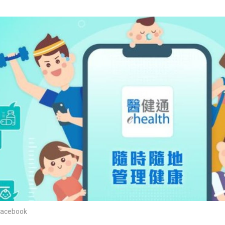
cebook