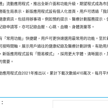
通」流動應用程式，推出全新介面和功能升級，期望程式成為市
務衛生局表示，新版應用程式設有個人化首頁，用戶可透過「我
健康資訊，包括待辦事項，例如預約提示、醫療計劃服務提示、
紀錄申請等，亦可記錄血壓、心跳、血糖、身體測量等。
有「常用功能」快捷鍵，用戶可更快速選用最常用的功能。至於
可按時間軸，展示用戶過往的健康紀錄及醫療計劃詳情，有助用
，新版應用程式設有「簡易模式」，採用更大字體、清晰圖示，
的需要。
動應用程式自2021年推出以，累計下載次數逾410萬次，每月平
：