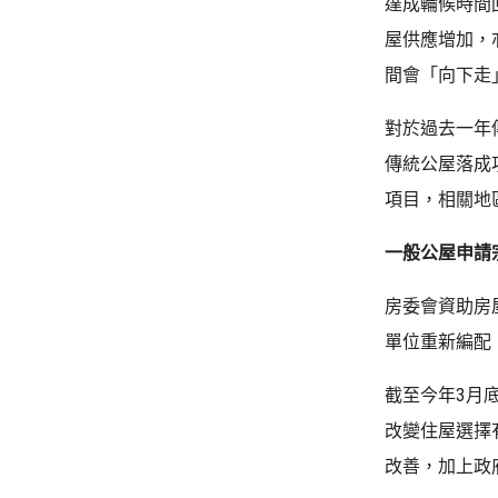
達成輪候時間
屋供應增加，
間會「向下走
對於過去一年
傳統公屋落成
項目，相關地
一般公屋申請
房委會資助房
單位重新編配
截至今年3月
改變住屋選擇
改善，加上政