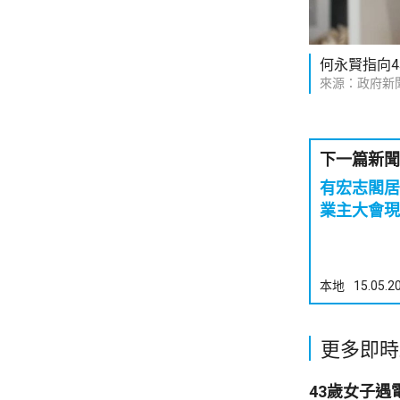
何永賢指向
來源：政府新
下一篇新聞
有宏志閣居
業主大會現
本地
15.05.2
更多即時
43歲女子遇