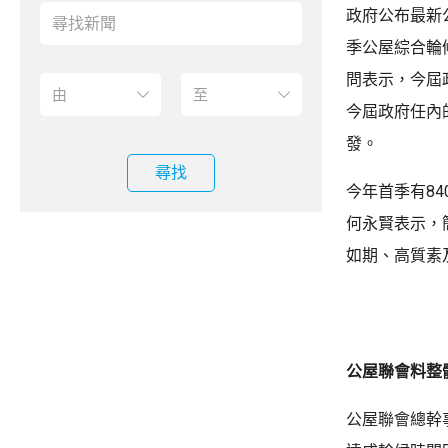
政府公布最新
季公屋綜合輪
問表示，今屆
今屆政府任內
發。
尋找
今年首季有84
何永賢表示，
如期、高質素
公屋聯會料整
公屋聯會總幹