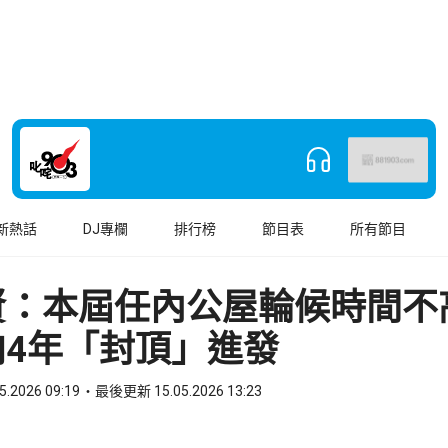
新熱話
DJ專欄
排行榜
節目表
所有節目
賢：本屆任內公屋輪候時間不
向4年「封頂」進發
5.2026 09:19
最後更新 15.05.2026 13:23
book
o WhatsApp