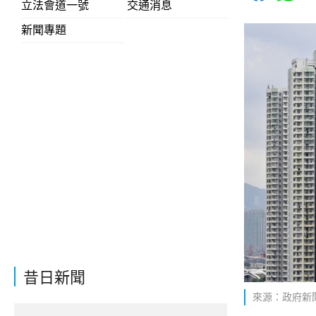
立法會道一號
交通消息
新聞專題
昔日新聞
來源：政府新