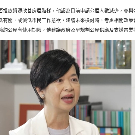
否投放資源改善房屋階梯，他認為目前申請公屋人數減少，亦與
低有關，或減低市民工作意欲，建議未來檢討時，考慮相關政策
簡約公屋有使用期限，他建議政府及早規劃公屋供應及支援置業