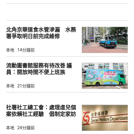
北角京華道食水管滲漏 水務
署爭取明日前完成維修
本地
14分鐘前
流動圖書館服務有待改善 議
員：開放時間不便上班族
本地
21分鐘前
社署社工總工會：處理虐兒個
案依賴社工經驗 倡制定家訪
檢查清單
本地
24分鐘前