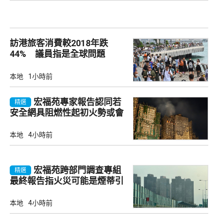
訪港旅客消費較2018年跌
44% 議員指是全球問題
本地
1小時前
宏福苑專家報告認同若
精選
安全網具阻燃性起初火勢或會
自行熄滅
本地
4小時前
宏福苑跨部門調查專組
精選
最終報告指火災可能是煙蒂引
起
本地
4小時前