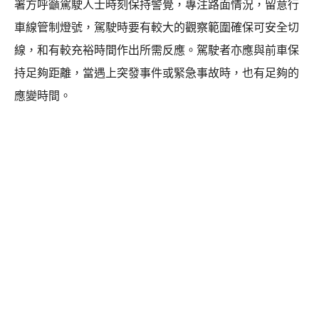
署方呼籲駕駛人士時刻保持警覺，專注路面情況，留意行
車線管制燈號，駕駛時要有較大的觀察範圍確保可安全切
線，和有較充裕時間作出所需反應。駕駛者亦應與前車保
持足夠距離，當遇上突發事件或緊急事故時，也有足夠的
應變時間。