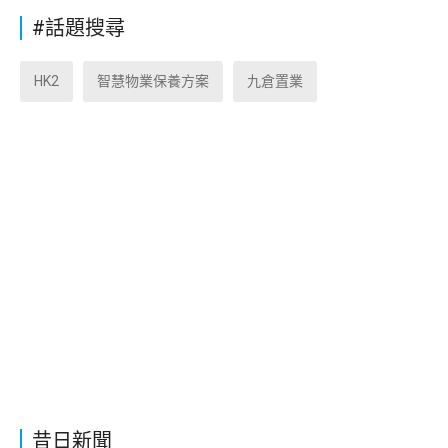
#話題搜尋
HK2
智慧物業保養方案
九倉置業
昔日新聞