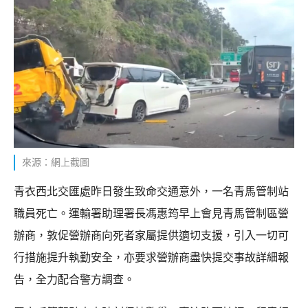
來源：網上截圖
青衣西北交匯處昨日發生致命交通意外，一名青馬管制站
職員死亡。運輸署助理署長馮惠筠早上會見青馬管制區營
辦商，敦促營辦商向死者家屬提供適切支援，引入一切可
行措施提升執勤安全，亦要求營辦商盡快提交事故詳細報
告，全力配合警方調查。