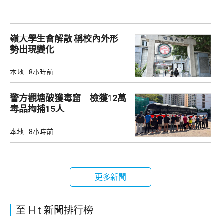
嶺大學生會解散 稱校內外形
勢出現變化
本地
8小時前
警方觀塘破獲毒窟 檢獲12萬
毒品拘捕15人
本地
8小時前
更多新聞
至 Hit 新聞排行榜