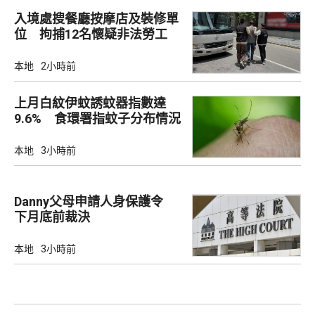
入境處搜餐廳按摩店及裝修單
位 拘捕12名懷疑非法勞工
本地
2小時前
上月白紋伊蚊誘蚊器指數達
9.6% 食環署指蚊子分布情況
廣泛
本地
3小時前
Danny父母申請人身保護令
下月底前裁決
本地
3小時前