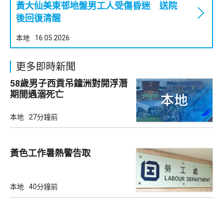
黃大仙美東邨地盤男工人受傷昏迷 送院
後回復清醒
本地
16.05.2026
更多即時新聞
58歲男子西貢吊鐘洲對開浮潛
期間遇溺死亡
本地
27分鐘前
黃色工作暑熱警告取
本地
40分鐘前