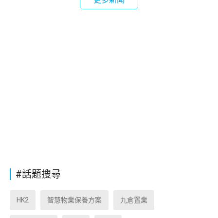
#話題搜尋
HK2
智慧物業保養方案
九倉置業