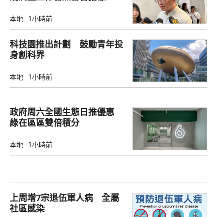
本地
1小時前
科技園推出計劃 鼓勵青年投
身創科界
本地
1小時前
政府周六全國生態日推優惠
綠在區區雙倍積分
本地
1小時前
上周增7宗退伍軍人病 全屬
社區感染