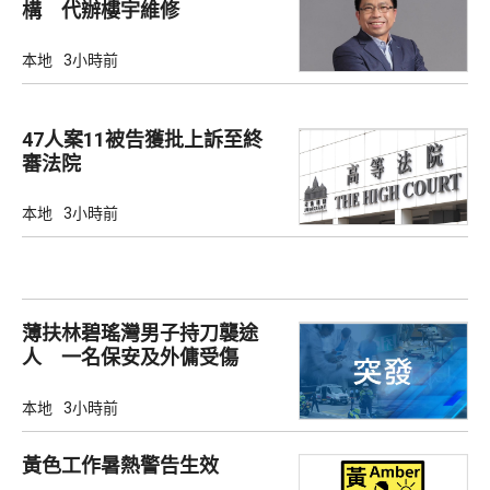
構 代辦樓宇維修
本地
3小時前
47人案11被告獲批上訴至終
審法院
本地
3小時前
薄扶林碧瑤灣男子持刀襲途
人 一名保安及外傭受傷
本地
3小時前
黃色工作暑熱警告生效