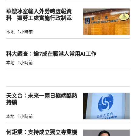
華嫂冰室輸入外勞時虛報資
料 遭勞工處實施行政制裁
本地
1小時前
科大調查：逾7成在職港人常用AI工作
本地
1小時前
天文台：未來一兩日極端酷熱
持續
本地
1小時前
何鉅業：支持成立獨立專業機