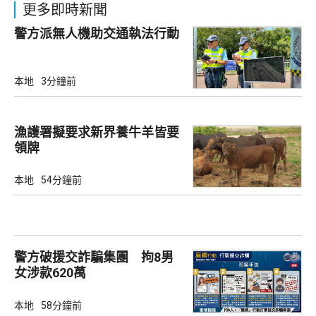
更多即時新聞
警方派無人機助交通執法行動
本地
3分鐘前
漁護署擬要求新界養牛羊皆要
領牌
本地
54分鐘前
警方破援交詐騙集團 拘8男
女涉款620萬
本地
58分鐘前