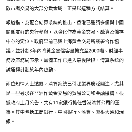
敦市場交易的大部分貴金屬，正是以這種方式結算。
報道指，為配合結算系統的推出，香港已邀請多個與中國
關係友好的央行參與，以強化作為黃金交易、融資及儲存
中心的定位。政府早前已與上海黃金交易所簽署合作協
議，並計劃3年內將黃金倉儲容量擴充至2000噸。財經事
務及庫務局表示，籌備工作已進入最後階段，清算系統的
試運轉計劃於年內啟動。
兩位知情人士透露，清算系統已引起業界廣泛關注，尤其
是一些尋求在亞洲作黃金交易的貿易公司和金融機構。根
據政府上月公告，共有11家銀行擔任香港清算公司的董
事。其中包括工商銀行、中國銀行、滙豐、摩根大通和瑞
銀。