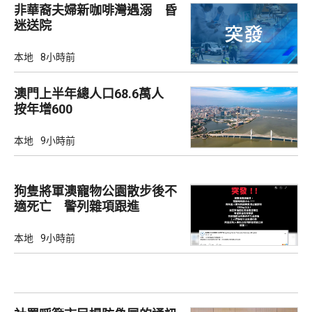
非華裔夫婦新咖啡灣遇溺 昏
迷送院
本地
8小時前
澳門上半年總人口68.6萬人
按年增600
本地
9小時前
狗隻將軍澳寵物公園散步後不
適死亡 警列雜項跟進
本地
9小時前