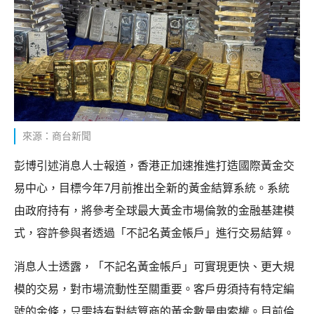
來源：商台新聞
彭博引述消息人士報道，香港正加速推進打造國際黃金交
易中心，目標今年7月前推出全新的黃金結算系統。系統
由政府持有，將參考全球最大黃金市場倫敦的金融基建模
式，容許參與者透過「不記名黃金帳戶」進行交易結算。
消息人士透露，「不記名黃金帳戶」可實現更快、更大規
模的交易，對市場流動性至關重要。客戶毋須持有特定編
號的金條，只需持有對結算商的黃金數量申索權。目前倫