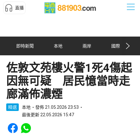
直播
即時新聞
本地
兩岸
國際
佐敦文苑樓火警1死4傷起
因無可疑 居民憶當時走
廊滿佈濃煙
精選
本地
發佈 21.05.2026 23:53
最後更新 22.05.2026 15:47
Share to Facebook
Share to WhatsApp