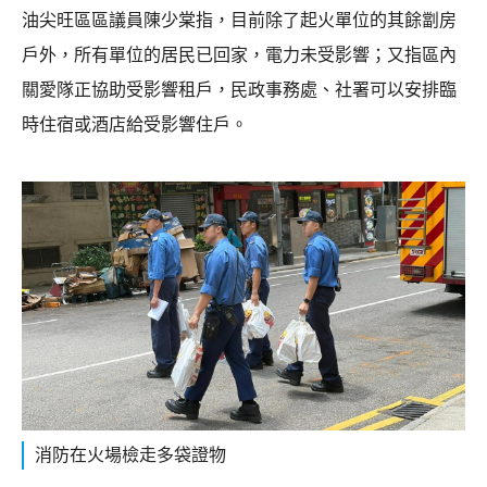
油尖旺區區議員陳少棠指，目前除了起火單位的其餘劏房
戶外，所有單位的居民已回家，電力未受影響；又指區內
關愛隊正協助受影響租戶，民政事務處、社署可以安排臨
時住宿或酒店給受影響住戶。
消防在火場檢走多袋證物