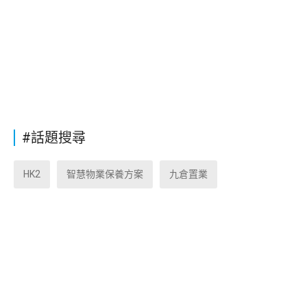
#話題搜尋
HK2
智慧物業保養方案
九倉置業