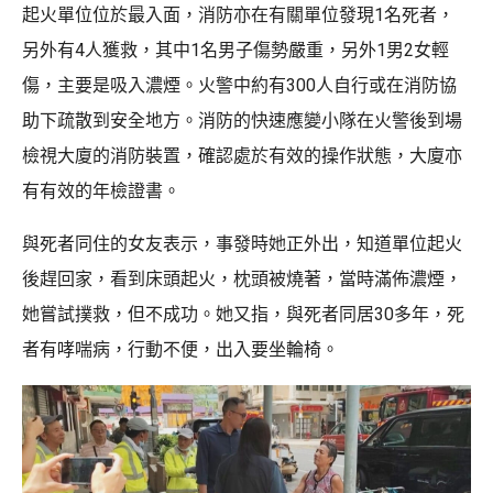
起火單位位於最入面，消防亦在有關單位發現1名死者，
另外有4人獲救，其中1名男子傷勢嚴重，另外1男2女輕
傷，主要是吸入濃煙。火警中約有300人自行或在消防協
助下疏散到安全地方。消防的快速應變小隊在火警後到場
檢視大廈的消防裝置，確認處於有效的操作狀態，大廈亦
有有效的年檢證書。
與死者同住的女友表示，事發時她正外出，知道單位起火
後趕回家，看到床頭起火，枕頭被燒著，當時滿佈濃煙，
她嘗試撲救，但不成功。她又指，與死者同居30多年，死
者有哮喘病，行動不便，出入要坐輪椅。