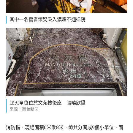
其中一名傷者懷疑吸入濃煙不適送院
起火單位位於文苑樓後座 張曉欣攝
來源：商台新聞
消防指，現場面積6米乘8米，總共分間成9個小單位，而