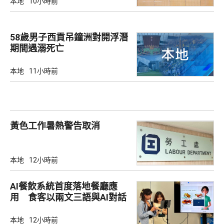
本地
10小時前
58歲男子西貢吊鐘洲對開浮潛
期間遇溺死亡
本地
11小時前
黃色工作暑熱警告取消
本地
12小時前
AI餐飲系統首度落地餐廳應
用 食客以兩文三語與AI對話
點餐
本地
12小時前