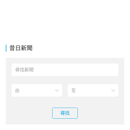
昔日新聞
尋找