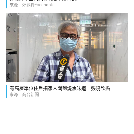
來源：鄭泳舜Facebook
有高層單位住戶指家人聞到燒焦味道 張曉欣攝
來源：商台新聞