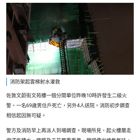
消防架起雲梯射水灌救
佐敦文蔚街文苑樓一個分間單位昨晚10時許發生二級火
警，一名69歲男住戶死亡，另外4人送院。消防初步調查
相信起因無可疑。
警方及消防早上再派人到場調查。現場所見，起火樓層走