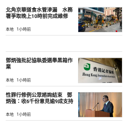
北角京華道食水管滲漏 水務
署爭取晚上10時前完成維修
本地
1小時前
鄧炳強批記協執委選舉黑箱作
業
本地
1小時前
性罪行修例公眾諮詢結束 鄧
炳強：收6千份意見逾9成支持
本地
1小時前