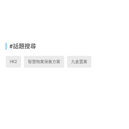
#話題搜尋
HK2
智慧物業保養方案
九倉置業