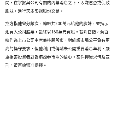
間，在掌握與公司有關的內幕消息之下，涉嫌慫恿或促致
胞妹，進行天馬影視股份交易。
控方指他曾分數次，轉帳共200萬元給他的胞妹，並指示
她買入公司股票，最終以160萬元買股。裁判官指，黃百
鳴作為上市公司主席兼控股股東，對維護市場公平負有更
高的操守要求，但他利用或傳遞未公開重要消息牟利，嚴
重損害投資者對香港證券市場的信心。案件押後求情及宣
刑。黃百鳴獲准保釋。