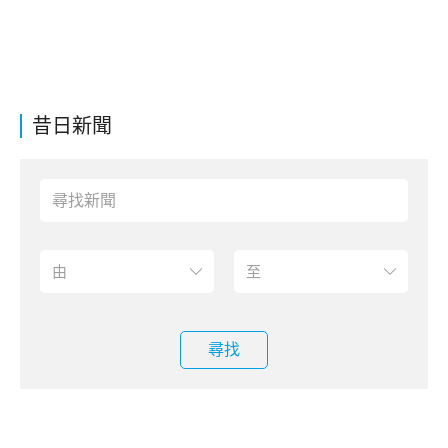
昔日新聞
尋找