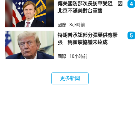
傳美國防部次長訪華受阻 因
4
北京不滿美對台軍售
國際
8小時前
特朗普承認部分彈藥供應緊
5
張 稱霍峽協議未達成
國際
10小時前
更多新聞