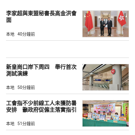
李家超與東盟秘書長高金洪會
面
本地
40分鐘前
新皇崗口岸下周四 舉行首次
測試演練
本地
50分鐘前
工會指不少前線工人未獲防暑
安排 籲政府促僱主落實指引
本地
51分鐘前