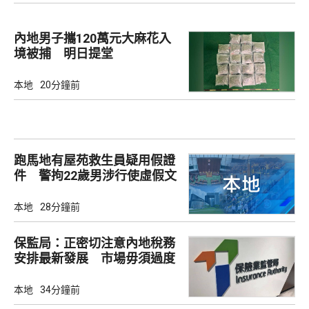
內地男子攜120萬元大麻花入
境被捕 明日提堂
本地
20分鐘前
跑馬地有屋苑救生員疑用假證
件 警拘22歲男涉行使虛假文
書
本地
28分鐘前
保監局：正密切注意內地稅務
安排最新發展 市場毋須過度
解讀
本地
34分鐘前