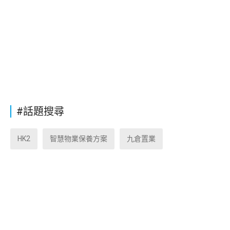
#話題搜尋
HK2
智慧物業保養方案
九倉置業