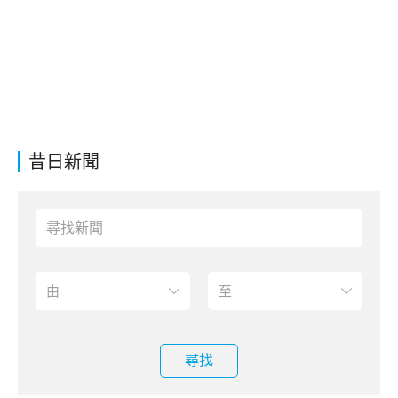
昔日新聞
尋找