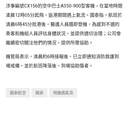
涉事編號CX156的空中巴士A350-900型客機，在當地時間
凌晨12時05分起飛，返港期間遇上氣流。國泰指，航班於
清晨6時45分抵港後，醫護人員隨即登機，為感到不適的
乘客和機組人員評估身體狀況，並提供適切治理；公司會
繼續密切關注他們的情況，提供所需協助。
機管局表示，清晨約6時接報後，已立即通知消防救護到
場戒備，並於航班降落後，到場協助傷者。
國泰航空
國泰
飛機遇氣流