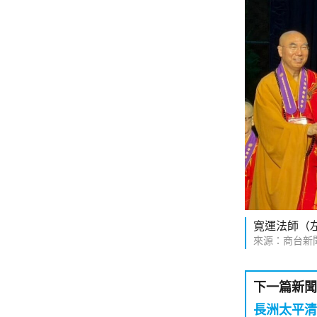
寛運法師（
來源：商台新
下一篇新聞
長洲太平清