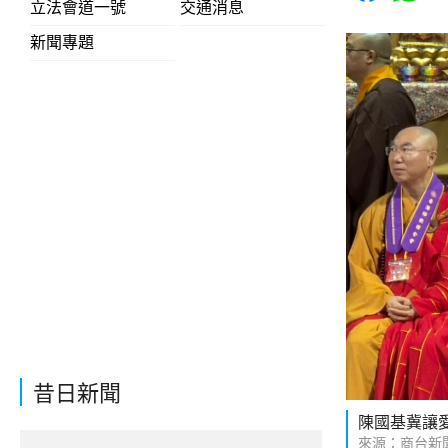
立法會道一號
交通消息
新聞專題
昔日新聞
陳國基冀讓
來源：商台新