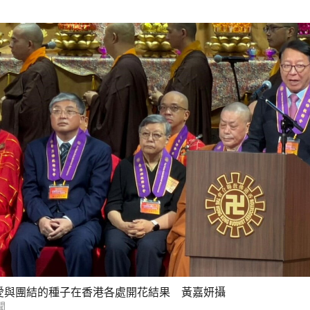
愛與團結的種子在香港各處開花結果 黃嘉妍攝
聞