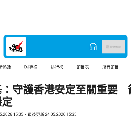
新熱話
DJ專欄
排行榜
節目表
所有節目
基：守護香港安定至關重要 
穩定
5.2026 15:35
最後更新 24.05.2026 15:35
book
o WhatsApp