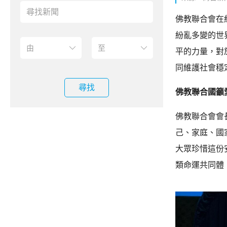
佛教聯合會在
紛亂多變的世
平的力量，對
同維護社會穩
尋找
佛教聯合國籲
佛教聯合會會
己、家庭、國
大眾珍惜這份
類命運共同體