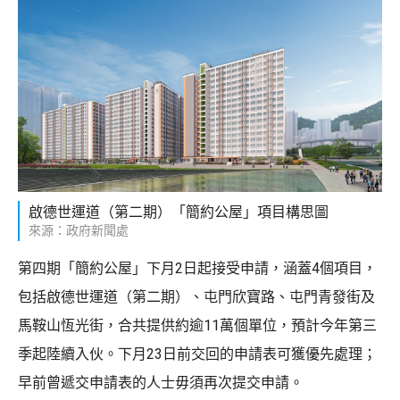
啟德世運道（第二期）「簡約公屋」項目構思圖
來源：政府新聞處
第四期「簡約公屋」下月2日起接受申請，涵蓋4個項目，
包括啟德世運道（第二期）、屯門欣寶路、屯門青發街及
馬鞍山恆光街，合共提供約逾11萬個單位，預計今年第三
季起陸續入伙。下月23日前交回的申請表可獲優先處理；
早前曾遞交申請表的人士毋須再次提交申請。