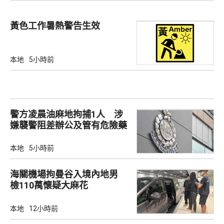
黃色工作暑熱警告生效
本地
5小時前
警方凌晨油麻地拘捕1人 涉
嫌襲警阻差辦公及管有危險藥
物
本地
5小時前
海關機場拘曼谷入境內地男
檢110萬懷疑大麻花
本地
12小時前