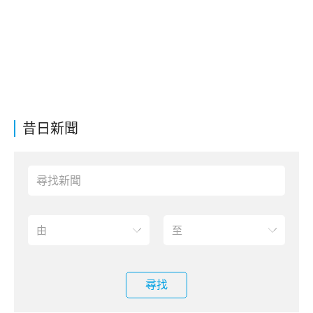
昔日新聞
尋找