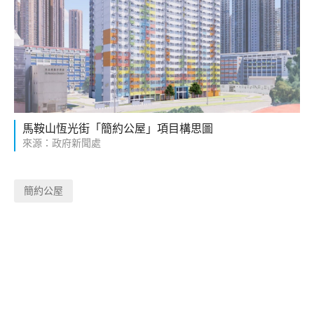
馬鞍山恆光街「簡約公屋」項目構思圖
來源：政府新聞處
簡約公屋