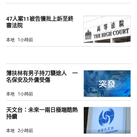
47人案11被告獲批上訴至終
審法院
本地
1小時前
薄扶林有男子持刀襲途人 一
名保安及外傭受傷
本地
1小時前
天文台：未來一兩日極端酷熱
持續
本地
2小時前