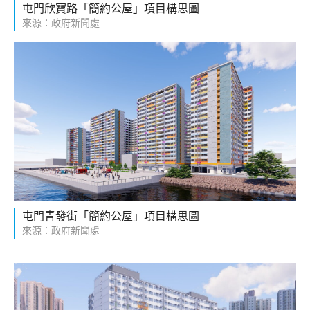
屯門欣寶路「簡約公屋」項目構思圖
來源：政府新聞處
屯門青發街「簡約公屋」項目構思圖
來源：政府新聞處