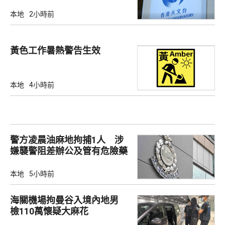
本地
2小時前
黃色工作暑熱警告生效
本地
4小時前
警方凌晨油麻地拘捕1人 涉
嫌襲警阻差辦公及管有危險藥
物
本地
5小時前
海關機場拘曼谷入境內地男
檢110萬懷疑大麻花