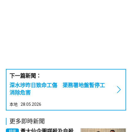
下一篇新聞：
深水埗昨日致命工傷 渠務署地盤暫停工
消除危害
本地
28.05.2026
更多即時新聞
黃大仙企圖謀殺及自殺
精選