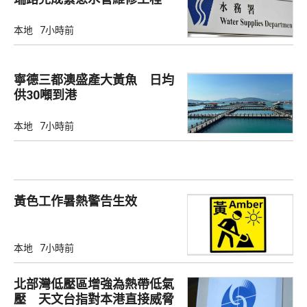
本地
7小時前
寧德三都澳盛產大黃魚 日均
供30噸到港
本地
7小時前
黃色工作暑熱警告生效
本地
7小時前
北部灣低壓區增強為熱帶低氣
壓 天文台指對本港直接威脅