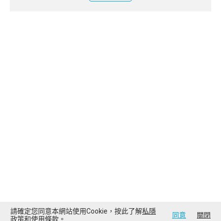
請確定您同意本網站使用Cookie，按此了解
私隱
同意
關閉
政策
和
使用條款
。