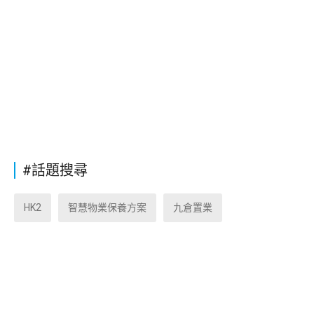
#話題搜尋
HK2
智慧物業保養方案
九倉置業