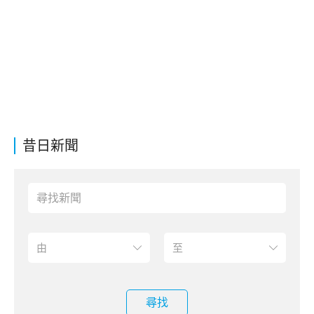
昔日新聞
尋找