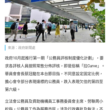
來源：政府新聞處
政府10月起推行第一期「公務員評核制度優化計劃」，要
求各評核人員按照常態分佈評核，即是俗稱「拉Curve」。
華員會會長蔡冠龍在本台節目指，不同意設定固定比例，
擔心會令部分表現達標的公務員，跌入表現欠佳的第四至
第六級。
立法會公務員及資助機構員工事務委員會主席、勞聯周小
松指，公務員工作為服務市民，涉及行政審批及執法，不