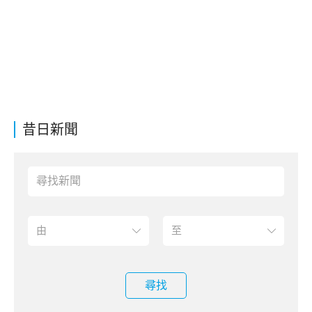
昔日新聞
尋找