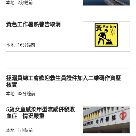
本地
2分鐘前
黃色工作暑熱警告取消
本地
16分鐘前
拯溺員總工會歡迎救生員證件加入二維碼作資歷
核實
本地
33分鐘前
5歲女童感染甲型流感併發敗
血症 情況嚴重
本地
1小時前