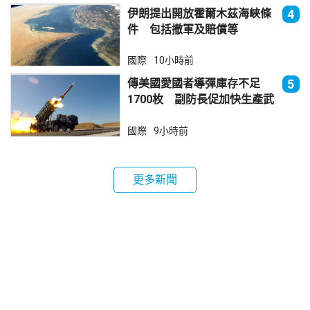
伊朗提出開放霍爾木茲海峽條
4
件 包括撤軍及賠償等
國際
10小時前
傳美國愛國者導彈庫存不足
5
1700枚 副防長促加快生產武
器
國際
9小時前
更多新聞