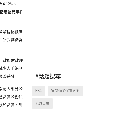
.12%、
又指宏福苑事件
希望最終低層
府財政轉虧為
，政府財政理
減少人手編制
#話題搜尋
調整薪酬。
指絕大部分公
HK2
智慧物業保養方案
應影響公務員
九倉置業
議題影響，調