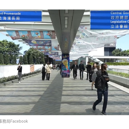
局Facebook