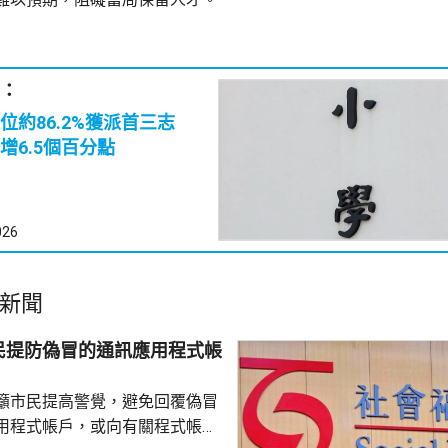
：
位約86.2%獲派首三志
增6.5個百分點
026
新聞
民提防偽冒的通訊應用程式帳
籲市民提高警覺，避免回覆偽冒
用程式帳戶，或向有關程式帳戶