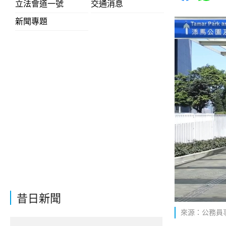
立法會道一號
交通消息
新聞專題
昔日新聞
來源：公務員事務