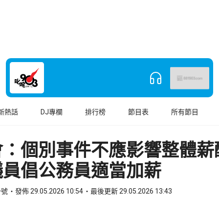
新熱話
DJ專欄
排行榜
節目表
所有節目
會：個別事件不應影響整體薪
議員倡公務員適當加薪
一號
發佈 29.05.2026 10:54
最後更新 29.05.2026 13:43
book
o WhatsApp