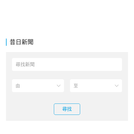
昔日新聞
尋找