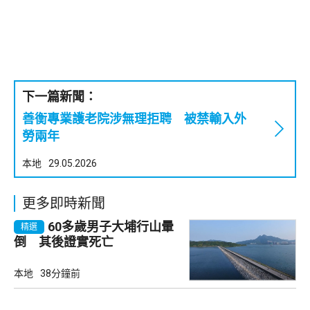
下一篇新聞：
善衡專業護老院涉無理拒聘 被禁輸入外
勞兩年
本地
29.05.2026
更多即時新聞
60多歲男子大埔行山暈
精選
倒 其後證實死亡
本地
38分鐘前