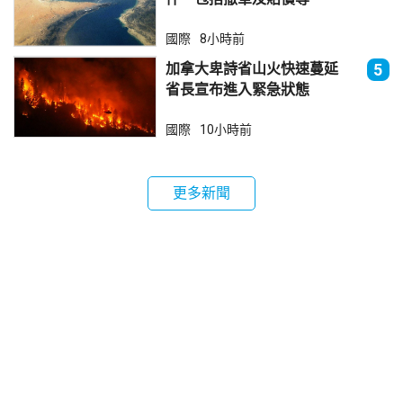
國際
8小時前
加拿大卑詩省山火快速蔓延
5
省長宣布進入緊急狀態
國際
10小時前
更多新聞