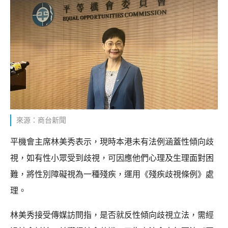
來源：商台新聞
平機會主席林美秀表示，現時本港未有法例涵蓋性傾向歧
視，如有性小眾受到歧視，可因應他們心理及生理面對困
難，將性別障礙視為一種殘疾，運用《殘疾歧視條例》處
理。
林美秀接受傳媒訪問指，是否就反性傾向歧視立法，需經