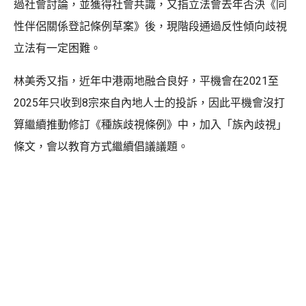
過社會討論，並獲得社會共識，又指立法會去年否決《同
性伴侶關係登記條例草案》後，現階段通過反性傾向歧視
立法有一定困難。
林美秀又指，近年中港兩地融合良好，平機會在2021至
2025年只收到8宗來自內地人士的投訴，因此平機會沒打
算繼續推動修訂《種族歧視條例》中，加入「族內歧視」
條文，會以教育方式繼續倡議議題。