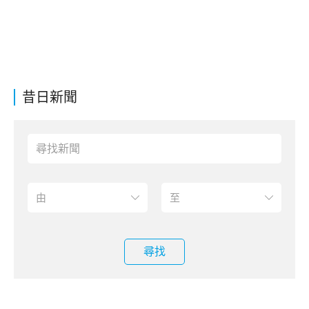
昔日新聞
尋找