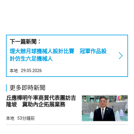
下一篇新聞：
理大辦月球機械人設計比賽 冠軍作品設
計仿生六足機械人
本地
29.05.2026
更多即時新聞
丘應樺明午率商貿代表團訪吉
隆坡 冀助內企拓展業務
本地
53分鐘前