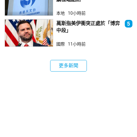
本地
10小時前
萬斯指美伊衝突正處於「博弈
5
中段」
國際
11小時前
更多新聞