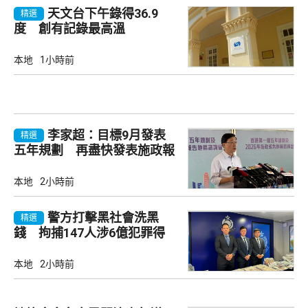
天文台下午錄得36.9
精選
度 創有記錄最高溫
本地
1小時前
李家超：目標9月發表
精選
五年規劃 再盡快發表施政報
告
本地
2小時前
警方打擊黑社會洗黑
精選
錢 拘捕147人涉6億犯罪得
益
本地
2小時前