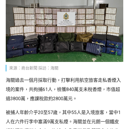
來源：商台新聞 採訪：海關
海關過去一個月採取行動，打擊利用航空旅客走私香煙入
境的案件，共拘捕61人，檢獲840萬支未稅香煙，市值超
過3800萬，應課稅款約2800萬元。
被捕人年齡介乎20至57歲，其中55人是入境旅客，當中1
人在六件行李中塞滿9萬支私煙。海關並在元朗一個鐵皮