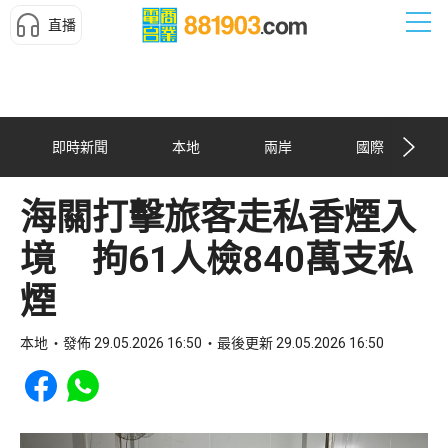
直播
即時新聞
本地
兩岸
國際
海關打擊旅客走私香煙入
境 拘61人檢840萬支私
煙
本地
發佈 29.05.2026 16:50
最後更新 29.05.2026 16:50
Share to Facebook
Share to WhatsApp