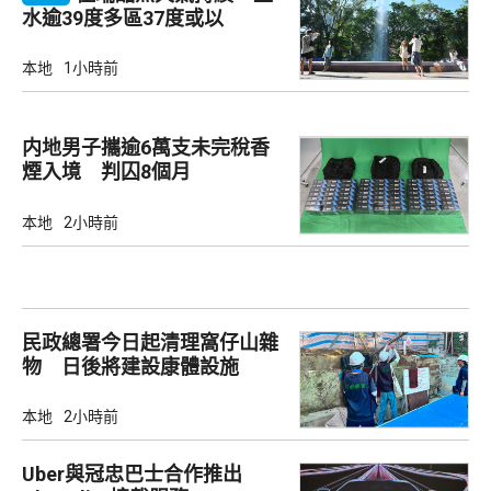
水逾39度多區37度或以
本地
1小時前
内地男子攜逾6萬支未完稅香
煙入境 判囚8個月
本地
2小時前
民政總署今日起清理窩仔山雜
物 日後將建設康體設施
本地
2小時前
Uber與冠忠巴士合作推出