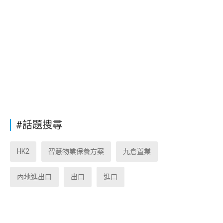
#話題搜尋
HK2
智慧物業保養方案
九倉置業
內地進出口
出口
進口