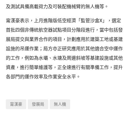
及測試具備高載荷力及可裝配機械臂的無人機等。
甯漢豪表示，上月進階版低空經濟「監管沙盒X」，選定
首批四個非傳統航空器試點項目分階段進行，當中包括發
展局提交與業界合作的項目，計劃應用於建築工地或基建
設施的吊運作業；局方亦正研究應用於其他適合空中運作
的工作，例如為水壩、水塘及周邊斜坡等基建設施或其他
資產，進行簡單維護等，正全速進行有關準備工作，提升
各部門的運作效率及作業安全水平。
甯漢豪
發展局
無人機