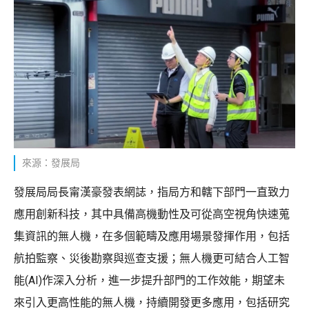
來源：發展局
發展局局長甯漢豪發表網誌，指局方和轄下部門一直致力
應用創新科技，其中具備高機動性及可從高空視角快速蒐
集資訊的無人機，在多個範疇及應用場景發揮作用，包括
航拍監察、災後勘察與巡查支援；無人機更可結合人工智
能(AI)作深入分析，進一步提升部門的工作效能，期望未
來引入更高性能的無人機，持續開發更多應用，包括研究