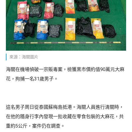
來源：海關圖片
海關在機場偵破一宗販毒案，檢獲黑市價約值90萬元大麻
花，拘捕一名31歲男子。
這名男子周日從泰國蘇梅島抵港。海關人員進行清關時，
在他的隨身行李內發現一批收藏在零食包裝的大麻花，共
重約5公斤，案件仍在調查。