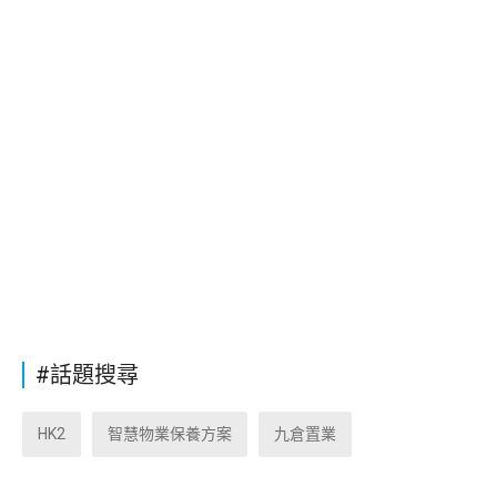
#話題搜尋
HK2
智慧物業保養方案
九倉置業