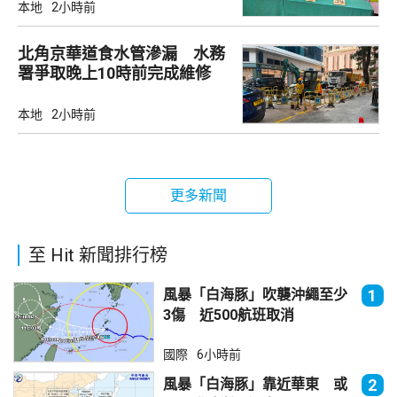
本地
2小時前
北角京華道食水管滲漏 水務
署爭取晚上10時前完成維修
本地
2小時前
更多新聞
至 Hit 新聞排行榜
風暴「白海豚」吹襲沖繩至少
1
3傷 近500航班取消
國際
6小時前
風暴「白海豚」靠近華東 或
2