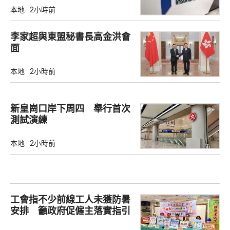
本地
2小時前
李家超與東盟秘書長高金洪會
面
本地
2小時前
新皇崗口岸下周四 舉行首次
測試演練
本地
2小時前
工會指不少前線工人未獲防暑
安排 籲政府促僱主落實指引