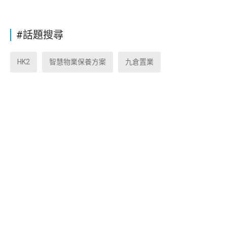
#話題搜尋
HK2
智慧物業保養方案
九倉置業