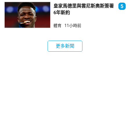
皇家馬德里與雲尼斯奧斯簽署
5
6年新約
體育
11小時前
更多新聞