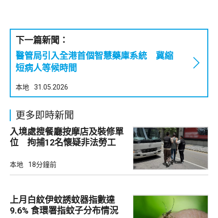
下一篇新聞：
醫管局引入全港首個智慧藥庫系統 冀縮
短病人等候時間
本地
31.05.2026
更多即時新聞
入境處搜餐廳按摩店及裝修單
位 拘捕12名懷疑非法勞工
本地
18分鐘前
上月白紋伊蚊誘蚊器指數達
9.6% 食環署指蚊子分布情況