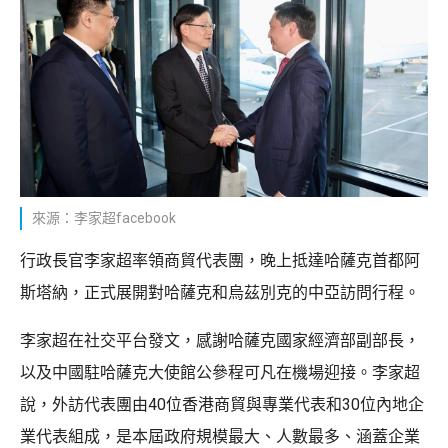
來源：李家超facebook
行政長官李家超率領商貿代表團，晚上抵達哈薩克首都阿
斯塔納，正式展開對哈薩克和烏茲別克的中亞訪問行程。
李家超在社交平台發文，感謝哈薩克國家經濟部副部長，
以及中國駐哈薩克大使館公參程可凡在機場迎接。李家超
說，外訪代表團由40位香港商貿與專業代表和30位內地企
業代表組成，是本屆政府規模最大、人數最多、涵蓋企業