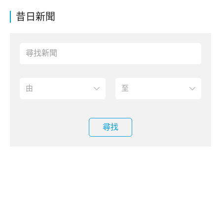
昔日新聞
尋找